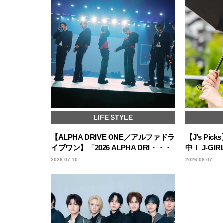
LIFE STYLE
【ALPHA DRIVE ONE／アルファドラ
【J’s P
イブワン】「2026 ALPHA DRI・・・
中！ J-G
2026.07.10
2026.08.07