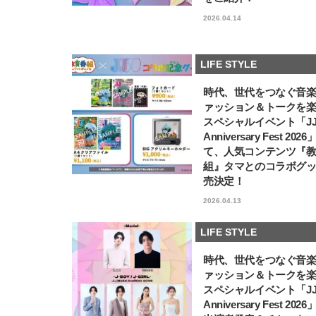
2026.04.14
LIFE STYLE
時代、世代をつなぐ音
ァッション＆トークを
スペシャルイベント「JJ5
Anniversary Fest 202
て、人気コンテンツ『
組』タマとのコラボグ
売決定！
2026.04.13
LIFE STYLE
時代、世代をつなぐ音
ァッション＆トークを
スペシャルイベント「JJ5
Anniversary Fest 202