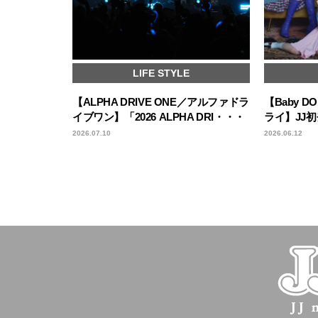
LIFE STYLE
【ALPHA DRIVE ONE／アルファドラ
【Baby D
イブワン】「2026 ALPHA DRI・・・
ライ】JJ
2026.07.10
2026.06.12