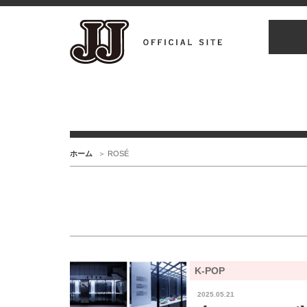
ホーム
ROSÉ
K-POP
2025.05.21