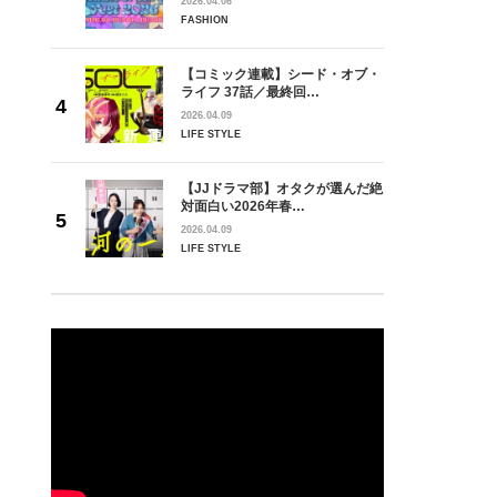
2026.04.06
FASHION
【コミック連載】シード・オブ・
ライフ 37話／最終回…
2026.04.09
LIFE STYLE
【JJドラマ部】オタクが選んだ絶
対面白い2026年春…
2026.04.09
LIFE STYLE