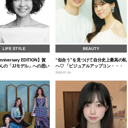
LIFE STYLE
BEAUTY
Anniversary EDITION】賀
“似合う”を見つけて自分史上最高の私
んの「JJモデル」への思い
へ♡ 「ビジュアルアップコン・・・
2026.07.24