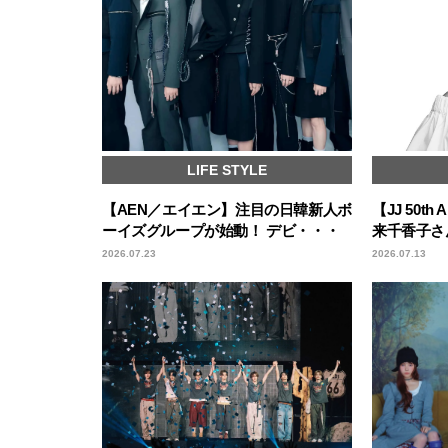
LIFE STYLE
【AEN／エイエン】注目の日韓新人ボ
【JJ 50th 
ーイズグループが始動！ デビ・・・
来千香子さ
2026.07.23
2026.07.13