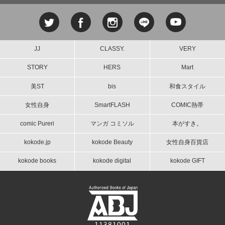
JJ
CLASSY.
VERY
STORY
HERS
Mart
美ST
bis
和食スタイル
女性自身
SmartFLASH
COMIC熱帯
comic Pureri
マンガ コミソル
本がすき。
kokode.jp
kokode Beauty
女性自身百貨店
kokode books
kokode digital
kokode GIFT