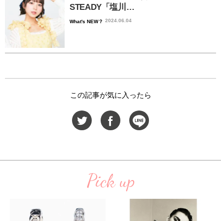
STEADY「塩川…
2024.06.04
What's NEW？
この記事が気に入ったら
Pick up