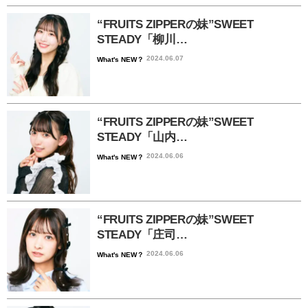
“FRUITS ZIPPERの妹”SWEET
STEADY「柳川…
2024.06.07
What's NEW？
“FRUITS ZIPPERの妹”SWEET
STEADY「山内…
2024.06.06
What's NEW？
“FRUITS ZIPPERの妹”SWEET
STEADY「庄司…
2024.06.06
What's NEW？