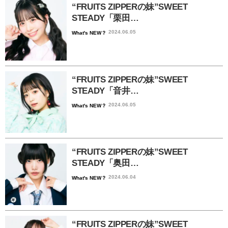
“FRUITS ZIPPERの妹”SWEET
STEADY「栗田…
2024.06.05
What's NEW？
“FRUITS ZIPPERの妹”SWEET
STEADY「音井…
2024.06.05
What's NEW？
“FRUITS ZIPPERの妹”SWEET
STEADY「奥田…
2024.06.04
What's NEW？
“FRUITS ZIPPERの妹”SWEET