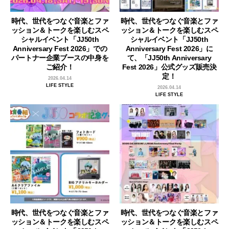
時代、世代をつなぐ音楽とファ
時代、世代をつなぐ音楽とファ
ッション＆トークを楽しむスペ
ッション＆トークを楽しむスペ
シャルイベント「JJ50th
シャルイベント「JJ50th
Anniversary Fest 2026」での
Anniversary Fest 2026」に
パートナー企業ブースの中身を
て、「JJ50th Anniversary
ご紹介！
Fest 2026」公式グッズ販売決
定！
2026.04.14
LIFE STYLE
2026.04.14
LIFE STYLE
時代、世代をつなぐ音楽とファ
時代、世代をつなぐ音楽とファ
ッション＆トークを楽しむスペ
ッション＆トークを楽しむスペ