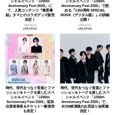
シャルイベント「JJ50th
シャルイベント「JJ50th
Anniversary Fest 2026」に
Anniversary Fest 2026」で読
て、人気コンテンツ『教育番
める『JJ50周年 SPECIAL
組』タマとのコラボグッズ販売
BOOK（デジタル版）』の詳細
決定！
公開！
2026.04.13
2026.04.10
LIFE STYLE
LIFE STYLE
時代、世代をつなぐ音楽とファ
時代、世代をつなぐ音楽とファ
ッション＆トークを楽しむスペ
ッション＆トークを楽しむスペ
シャルイベント「JJ50th
シャルイベント「JJ50th
Anniversary Fest 2026」追加
Anniversary Fest 2026」で、
出演者発表＆チケット一般発売
iKON終演後のお見送り会実施
も決定！
決定！