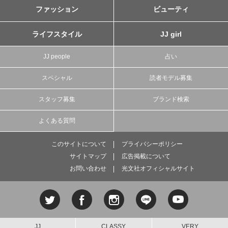
ファッション
ビューティ
ライフスタイル
JJ girl
JJ people
占い
スペシャル
読者モデル募集
スタッフ募集
ブランド検索
よくある質問
このサイトについて
プライバシーポリシー
サイトマップ
広告掲載について
お問い合わせ
光文社オフィシャルサイト
JJ
CLASSY.
VERY