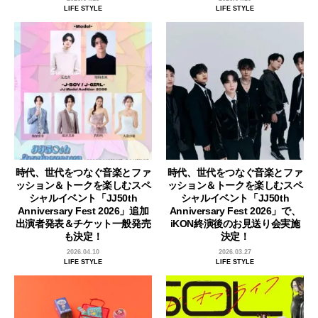
LIFE STYLE
LIFE STYLE
時代、世代をつなぐ音楽とファ
時代、世代をつなぐ音楽とファ
ッション＆トークを楽しむスペ
ッション＆トークを楽しむスペ
シャルイベント「JJ50th
シャルイベント「JJ50th
Anniversary Fest 2026」追加
Anniversary Fest 2026」で、
出演者発表＆チケット一般発売
iKON終演後のお見送り会実施
も決定！
決定！
2026.04.10
2026.03.27
LIFE STYLE
LIFE STYLE