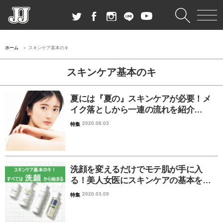
ホーム
スキンケア基本のキ
スキンケア基本のキ
夏には『夏の』スキンケアが必要！メ
イク落としから一連の流れを紹介…
2020.08.03
特集
洗顔を変えるだけでモテ肌が手に入
る！美人女医にスキンケアの基本を…
2020.03.09
特集