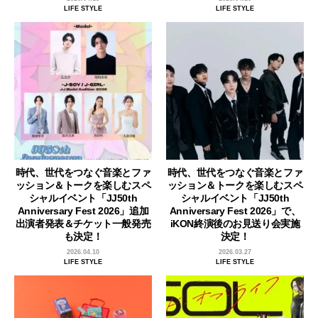
LIFE STYLE
LIFE STYLE
時代、世代をつなぐ音楽とファ
時代、世代をつなぐ音楽とファ
ッション＆トークを楽しむスペ
ッション＆トークを楽しむスペ
シャルイベント「JJ50th
シャルイベント「JJ50th
Anniversary Fest 2026」追加
Anniversary Fest 2026」で、
出演者発表＆チケット一般発売
iKON終演後のお見送り会実施
も決定！
決定！
2026.04.10
2026.03.27
LIFE STYLE
LIFE STYLE