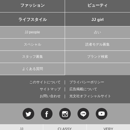
ファッション
ビューティ
ライフスタイル
JJ girl
JJ people
占い
スペシャル
読者モデル募集
スタッフ募集
ブランド検索
よくある質問
このサイトについて
プライバシーポリシー
サイトマップ
広告掲載について
お問い合わせ
光文社オフィシャルサイト
JJ
CLASSY.
VERY