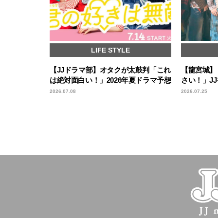
LIFE STYLE
【JJドラマ部】オタクが太鼓判「これ
【龍宮城】
は絶対面白い！」2026年夏ドラマ予想
さい！」JJ
2026.07.08
2026.07.25