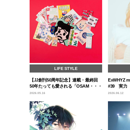
LIFE STYLE
【JJ創刊50周年記念】連載・最終回
ExWHYZ
50年たっても愛される「OSAM・・・
#39 実力
2026.05.16
2026.06.12