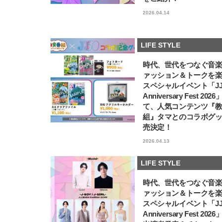
2026.04.14
LIFE STYLE
時代、世代をつなぐ音
ァッション＆トークを
スペシャルイベント「JJ5
Anniversary Fest 202
て、人気コンテンツ『
組』タマとのコラボグ
売決定！
2026.04.13
LIFE STYLE
時代、世代をつなぐ音
ァッション＆トークを
スペシャルイベント「JJ5
Anniversary Fest 202