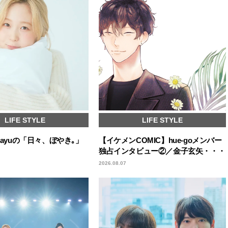
LIFE STYLE
LIFE STYLE
 mayuの「日々、ぼやき｡」
【イケメンCOMIC】hue-goメンバー
独占インタビュー②／金子玄矢・・・
2026.08.07