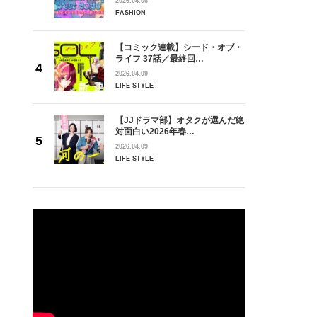
2026.04.06
FASHION
【コミック連載】シード・オブ・
ライフ 37話／最終回…
2026.04.09
LIFE STYLE
【JJドラマ部】オタクが選んだ絶
対面白い2026年春…
2026.04.09
LIFE STYLE