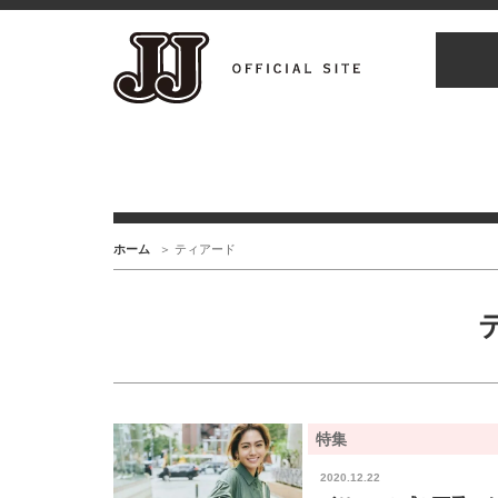
ホーム
ティアード
特集
2020.12.22