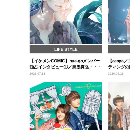
LIFE STYLE
【イケメンCOMIC】hue-goメンバー
【aesp
独占インタビュー①／烏墨真弘・・・
ティングの開
2026.07.31
2026.05.18