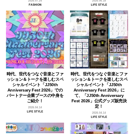
2026.07.24
2026.06.18
FASHION
LIFE STYLE
時代、世代をつなぐ音楽とファ
時代、世代をつなぐ音楽とファ
ッション＆トークを楽しむスペ
ッション＆トークを楽しむスペ
シャルイベント「JJ50th
シャルイベント「JJ50th
Anniversary Fest 2026」での
Anniversary Fest 2026」に
パートナー企業ブースの中身を
て、「JJ50th Anniversary
ご紹介！
Fest 2026」公式グッズ販売決
定！
2026.04.14
LIFE STYLE
2026.04.14
LIFE STYLE