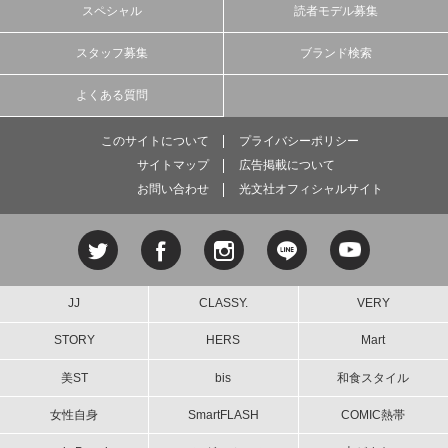
スペシャル
読者モデル募集
スタッフ募集
ブランド検索
よくある質問
このサイトについて
プライバシーポリシー
サイトマップ
広告掲載について
お問い合わせ
光文社オフィシャルサイト
JJ
CLASSY.
VERY
STORY
HERS
Mart
美ST
bis
和食スタイル
女性自身
SmartFLASH
COMIC熱帯