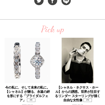
Pick up
今の私に、そして未来の私に。
【シャネル・ネクサス・ホー
【シャネル】が贈る、永遠の絆
ル】からの誘惑。世界が注目す
を形にする「ブライダルフェ
るリンダー スターリングが描く
ア」
自由な女性像
PR
PR