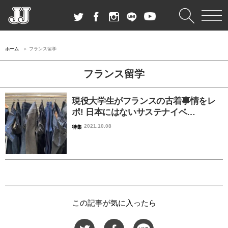
ホーム
フランス留学
フランス留学
現役大学生がフランスの古着事情をレ
ポ! 日本にはないサステナイベ…
2021.10.08
特集
この記事が気に入ったら