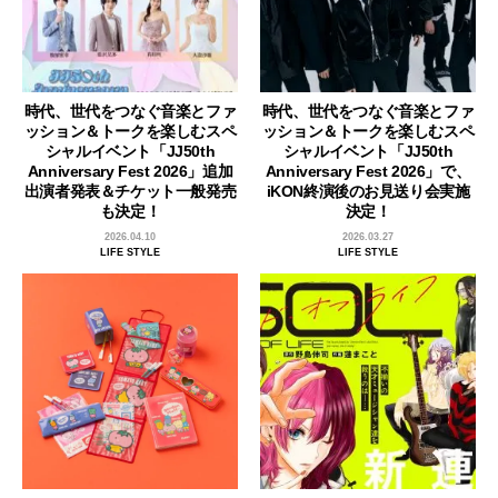
時代、世代をつなぐ音楽とファ
時代、世代をつなぐ音楽とファ
ッション＆トークを楽しむスペ
ッション＆トークを楽しむスペ
シャルイベント「JJ50th
シャルイベント「JJ50th
Anniversary Fest 2026」追加
Anniversary Fest 2026」で、
出演者発表＆チケット一般発売
iKON終演後のお見送り会実施
も決定！
決定！
2026.04.10
2026.03.27
LIFE STYLE
LIFE STYLE