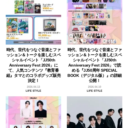
時代、世代をつなぐ音楽とファ
時代、世代をつなぐ音楽とファ
ッション＆トークを楽しむスペ
ッション＆トークを楽しむスペ
シャルイベント「JJ50th
シャルイベント「JJ50th
Anniversary Fest 2026」に
Anniversary Fest 2026」で読
て、人気コンテンツ『教育番
める『JJ50周年 SPECIAL
組』タマとのコラボグッズ販売
BOOK（デジタル版）』の詳細
決定！
公開！
2026.04.13
2026.04.10
LIFE STYLE
LIFE STYLE