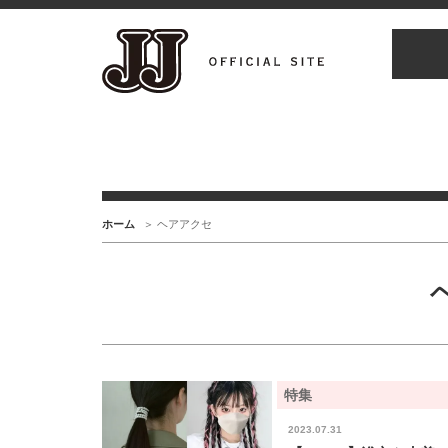
ホーム
ヘアアクセ
特集
2023.07.31