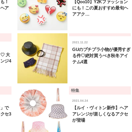
にも！
【Qoo10】Y2Kファッション
るヘア
にも！この夏おすすめ最旬ヘ
アアク…
2021.11.22
GUのプチプラ小物が優秀すぎ
♡ 大
る件♡絶対買うべき秋冬アイ
ンジ4
テム4選
特集
2021.04.24
け」で
【ルイ・ヴィトン新作】ヘア
クセ3
アレンジが楽しくなるアクセ
BEAUTY
L
が登場
【J’s Picks】ブランドまとめて愛
曾祖父のバレエスクール
用中！ J-GIRL有田叶“鉄壁の相
リカへ……オールラウン