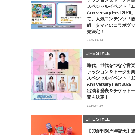
スペシャルイベント「JJ5
Anniversary Fest 202
て、人気コンテンツ『
組』タマとのコラボグ
売決定！
2026.04.13
LIFE STYLE
時代、世代をつなぐ音
ァッション＆トークを
スペシャルイベント「JJ5
Anniversary Fest 202
出演者発表＆チケット
売も決定！
2026.04.10
LIFE STYLE
【JJ創刊50周年記念】