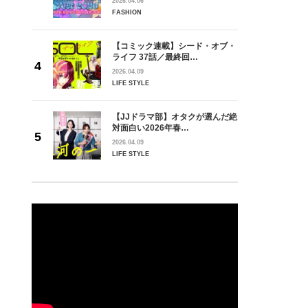
2026.04.06
FASHION
【コミック連載】シード・オブ・
ライフ 37話／最終回…
2026.04.09
LIFE STYLE
【JJドラマ部】オタクが選んだ絶
対面白い2026年春…
2026.04.09
LIFE STYLE