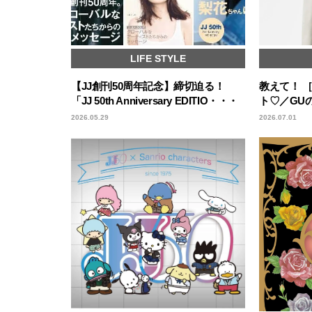
LIFE STYLE
【JJ創刊50周年記念】締切迫る！
教えて！ 
「JJ 50th Anniversary EDITIO・・・
ト♡／GU
2026.05.29
2026.07.01