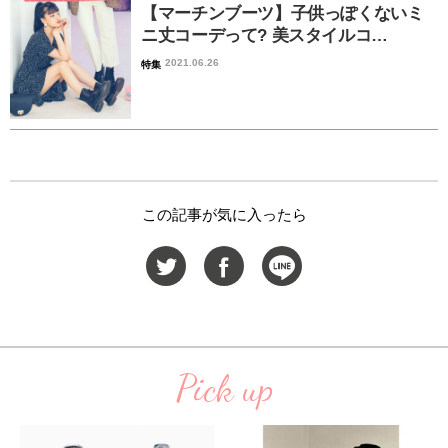
【マーチンブーツ】子供っぽくないミ
ニ丈コーデって? 美スタイルコ…
2021.06.26
特集
この記事が気に入ったら
Pick up