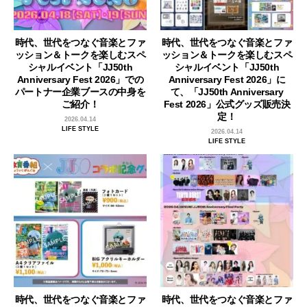
時代、世代をつなぐ音楽とファ
時代、世代をつなぐ音楽とファ
ッション＆トークを楽しむスペ
ッション＆トークを楽しむスペ
シャルイベント「JJ50th
シャルイベント「JJ50th
Anniversary Fest 2026」での
Anniversary Fest 2026」に
パートナー企業ブースの中身を
て、「JJ50th Anniversary
ご紹介！
Fest 2026」公式グッズ販売決
定！
2026.04.14
LIFE STYLE
2026.04.14
LIFE STYLE
時代、世代をつなぐ音楽とファ
時代、世代をつなぐ音楽とファ