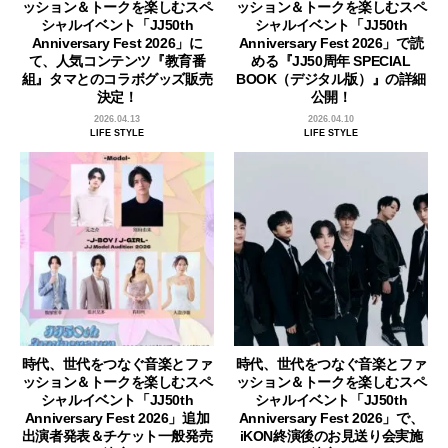
ッション＆トークを楽しむスペ
ッション＆トークを楽しむスペ
シャルイベント「JJ50th
シャルイベント「JJ50th
Anniversary Fest 2026」に
Anniversary Fest 2026」で読
て、人気コンテンツ『教育番
める『JJ50周年 SPECIAL
組』タマとのコラボグッズ販売
BOOK（デジタル版）』の詳細
決定！
公開！
2026.04.13
2026.04.10
LIFE STYLE
LIFE STYLE
時代、世代をつなぐ音楽とファ
時代、世代をつなぐ音楽とファ
ッション＆トークを楽しむスペ
ッション＆トークを楽しむスペ
シャルイベント「JJ50th
シャルイベント「JJ50th
Anniversary Fest 2026」追加
Anniversary Fest 2026」で、
出演者発表＆チケット一般発売
iKON終演後のお見送り会実施