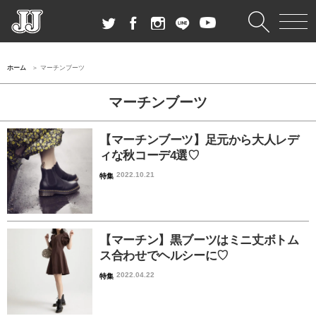
ホーム
マーチンブーツ
マーチンブーツ
【マーチンブーツ】足元から大人レデ
ィな秋コーデ4選♡
2022.10.21
特集
【マーチン】黒ブーツはミニ丈ボトム
ス合わせでヘルシーに♡
2022.04.22
特集