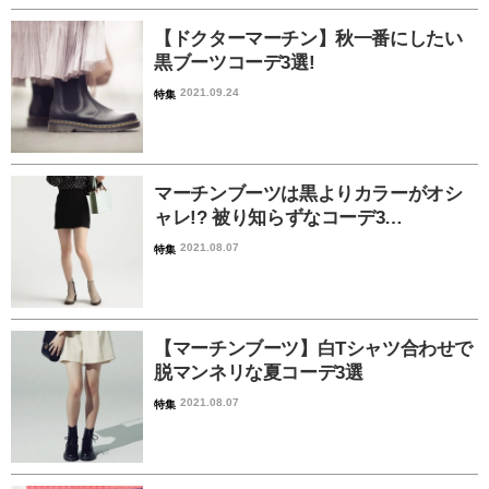
【ドクターマーチン】秋一番にしたい
黒ブーツコーデ3選!
2021.09.24
特集
マーチンブーツは黒よりカラーがオシ
ャレ!? 被り知らずなコーデ3…
2021.08.07
特集
【マーチンブーツ】白Tシャツ合わせで
脱マンネリな夏コーデ3選
2021.08.07
特集