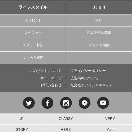
ライフスタイル
JJ girl
JJ people
占い
スペシャル
読者モデル募集
スタッフ募集
ブランド検索
よくある質問
このサイトについて
プライバシーポリシー
サイトマップ
広告掲載について
お問い合わせ
光文社オフィシャルサイト
JJ
CLASSY.
VERY
STORY
HERS
Mart