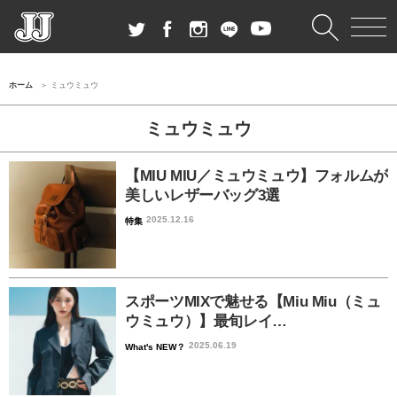
ホーム
ミュウミュウ
ミュウミュウ
【MIU MIU／ミュウミュウ】フォルムが
美しいレザーバッグ3選
2025.12.16
特集
スポーツMIXで魅せる【Miu Miu（ミュ
ウミュウ）】最旬レイ…
2025.06.19
What's NEW？