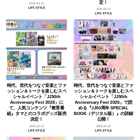
定！
2026.04.14
LIFE STYLE
2026.04.14
LIFE STYLE
時代、世代をつなぐ音楽とファ
時代、世代をつなぐ音楽とファ
ッション＆トークを楽しむスペ
ッション＆トークを楽しむスペ
シャルイベント「JJ50th
シャルイベント「JJ50th
Anniversary Fest 2026」に
Anniversary Fest 2026」で読
て、人気コンテンツ『教育番
める『JJ50周年 SPECIAL
組』タマとのコラボグッズ販売
BOOK（デジタル版）』の詳細
決定！
公開！
2026.04.13
2026.04.10
LIFE STYLE
LIFE STYLE