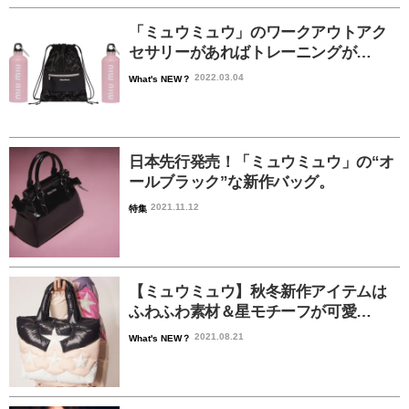
「ミュウミュウ」のワークアウトアク
セサリーがあればトレーニングが…
2022.03.04
What's NEW？
日本先行発売！「ミュウミュウ」の“オ
ールブラック”な新作バッグ。
2021.11.12
特集
【ミュウミュウ】秋冬新作アイテムは
ふわふわ素材＆星モチーフが可愛…
2021.08.21
What's NEW？