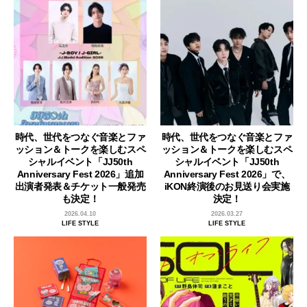
時代、世代をつなぐ音楽とファ
時代、世代をつなぐ音楽とファ
ッション＆トークを楽しむスペ
ッション＆トークを楽しむスペ
シャルイベント「JJ50th
シャルイベント「JJ50th
Anniversary Fest 2026」追加
Anniversary Fest 2026」で、
出演者発表＆チケット一般発売
iKON終演後のお見送り会実施
も決定！
決定！
2026.04.10
2026.03.27
LIFE STYLE
LIFE STYLE