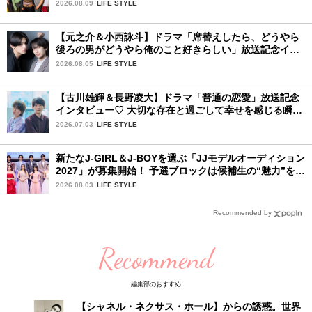
リース記念インタビュー！
2026.08.09
LIFE STYLE
【元之介＆小西詠斗】ドラマ「席替えしたら、どうやら
後ろの男がどうやら俺のこと好きらしい」放送記念イン
タビュー♡ 「自然と詠斗くんが可愛く見えたんです」
2026.08.05
LIFE STYLE
【古川雄輝＆長野凌大】ドラマ「普通の恋愛」放送記念
インタビュー♡ 大切な存在と過ごして幸せを感じる瞬間
は？
2026.07.03
LIFE STYLE
新たなJ-GIRL＆J-BOYを選ぶ「JJモデルオーディション
2027」が募集開始！ 予選ブロックは候補生の“魅力”を重
視した「新システム」に変わります
2026.08.03
LIFE STYLE
Recommended by
Recommend
編集部のおすすめ
【シャネル・ネクサス・ホール】からの誘惑。世界