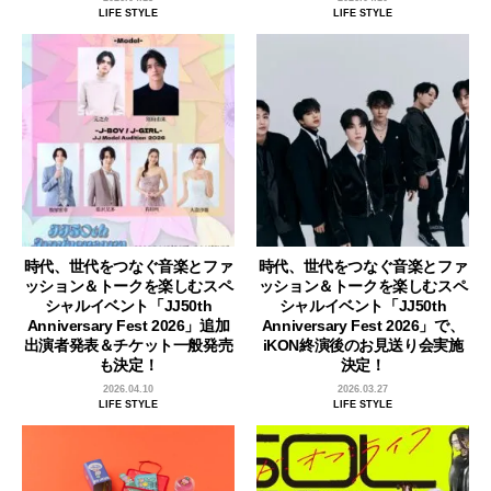
LIFE STYLE
LIFE STYLE
時代、世代をつなぐ音楽とファ
時代、世代をつなぐ音楽とファ
ッション＆トークを楽しむスペ
ッション＆トークを楽しむスペ
シャルイベント「JJ50th
シャルイベント「JJ50th
Anniversary Fest 2026」追加
Anniversary Fest 2026」で、
出演者発表＆チケット一般発売
iKON終演後のお見送り会実施
も決定！
決定！
2026.04.10
2026.03.27
LIFE STYLE
LIFE STYLE