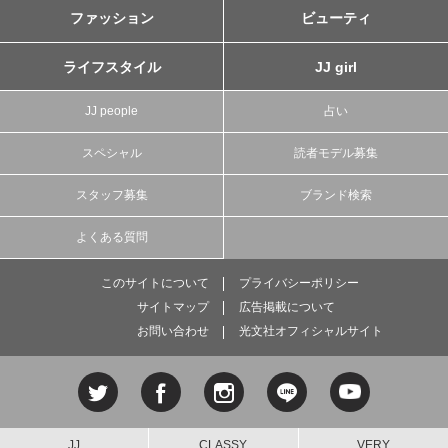
ファッション
ビューティ
ライフスタイル
JJ girl
JJ people
占い
スペシャル
読者モデル募集
スタッフ募集
ブランド検索
よくある質問
このサイトについて
プライバシーポリシー
サイトマップ
広告掲載について
お問い合わせ
光文社オフィシャルサイト
JJ
CLASSY.
VERY