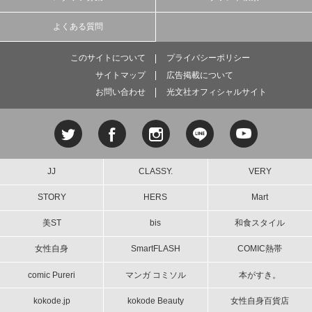
よくある質問
このサイトについて
プライバシーポリシー
サイトマップ
広告掲載について
お問い合わせ
光文社オフィシャルサイト
JJ
CLASSY.
VERY
STORY
HERS
Mart
美ST
bis
和食スタイル
女性自身
SmartFLASH
COMIC熱帯
comic Pureri
マンガ コミソル
本がすき。
kokode.jp
kokode Beauty
女性自身百貨店