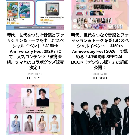
時代、世代をつなぐ音楽とファ
時代、世代をつなぐ音楽とファ
ッション＆トークを楽しむスペ
ッション＆トークを楽しむスペ
シャルイベント「JJ50th
シャルイベント「JJ50th
Anniversary Fest 2026」に
Anniversary Fest 2026」で読
て、人気コンテンツ『教育番
める『JJ50周年 SPECIAL
組』タマとのコラボグッズ販売
BOOK（デジタル版）』の詳細
決定！
公開！
2026.04.13
2026.04.10
LIFE STYLE
LIFE STYLE