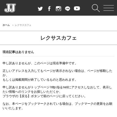
ホーム
レクサスカフェ
レクサスカフェ
現在記事はありません
申し訳ありませんが、このページは現在準備中です。
正しいアドレスを入力してもページが表示されない場合は、ページが移動した
か、
もしくは掲載期間が終了しているものと思われます。
申し訳ありませんがトップページ http://jj-jj.net/にアクセスしなおして、表示し
たい情報へのリンクをお探しいただくか、
ブラウザの【戻る】ボタンで前のページに戻ってください。
なお、本ページをブックマークされている場合は、ブックマークの更新をお願
いいたします。