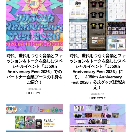
時代、世代をつなぐ音楽とファ
時代、世代をつなぐ音楽とファ
ッション＆トークを楽しむスペ
ッション＆トークを楽しむスペ
シャルイベント「JJ50th
シャルイベント「JJ50th
Anniversary Fest 2026」での
Anniversary Fest 2026」に
パートナー企業ブースの中身を
て、「JJ50th Anniversary
ご紹介！
Fest 2026」公式グッズ販売決
定！
2026.04.14
LIFE STYLE
2026.04.14
LIFE STYLE