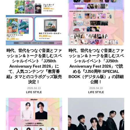
時代、世代をつなぐ音楽とファ
時代、世代をつなぐ音楽とファ
ッション＆トークを楽しむスペ
ッション＆トークを楽しむスペ
シャルイベント「JJ50th
シャルイベント「JJ50th
Anniversary Fest 2026」に
Anniversary Fest 2026」で読
て、人気コンテンツ『教育番
める『JJ50周年 SPECIAL
組』タマとのコラボグッズ販売
BOOK（デジタル版）』の詳細
決定！
公開！
2026.04.13
2026.04.10
LIFE STYLE
LIFE STYLE