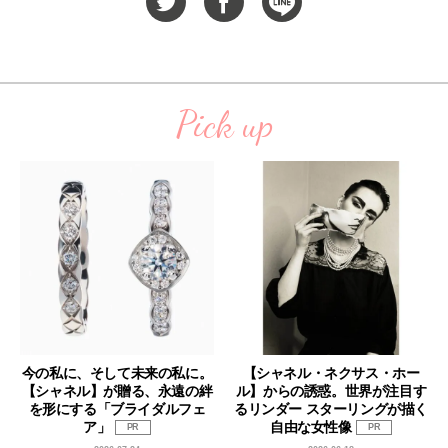
Pick up
今の私に、そして未来の私に。
【シャネル・ネクサス・ホー
【シャネル】が贈る、永遠の絆
ル】からの誘惑。世界が注目す
を形にする「ブライダルフェ
るリンダー スターリングが描く
ア」
自由な女性像
PR
PR