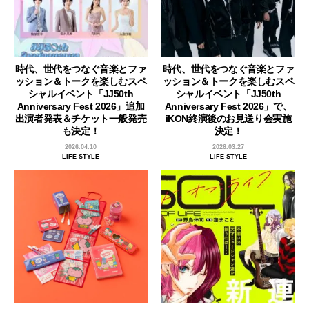
時代、世代をつなぐ音楽とファ
時代、世代をつなぐ音楽とファ
ッション＆トークを楽しむスペ
ッション＆トークを楽しむスペ
シャルイベント「JJ50th
シャルイベント「JJ50th
Anniversary Fest 2026」追加
Anniversary Fest 2026」で、
出演者発表＆チケット一般発売
iKON終演後のお見送り会実施
も決定！
決定！
2026.04.10
2026.03.27
LIFE STYLE
LIFE STYLE