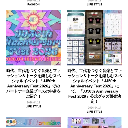
2026.07.24
2026.06.18
FASHION
LIFE STYLE
時代、世代をつなぐ音楽とファ
時代、世代をつなぐ音楽とファ
ッション＆トークを楽しむスペ
ッション＆トークを楽しむスペ
シャルイベント「JJ50th
シャルイベント「JJ50th
Anniversary Fest 2026」での
Anniversary Fest 2026」に
パートナー企業ブースの中身を
て、「JJ50th Anniversary
ご紹介！
Fest 2026」公式グッズ販売決
定！
2026.04.14
LIFE STYLE
2026.04.14
LIFE STYLE