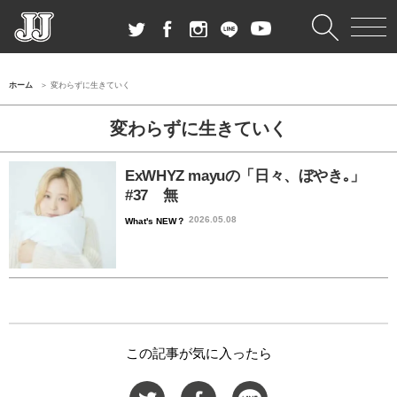
ホーム
変わらずに生きていく
変わらずに生きていく
ExWHYZ mayuの「日々、ぼやき｡」
#37 無
2026.05.08
What's NEW？
この記事が気に入ったら