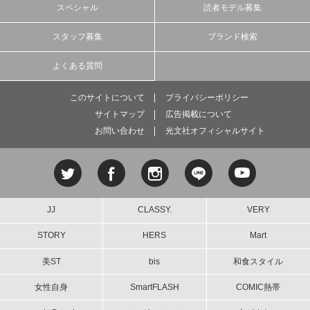
スペシャル
読者モデル募集
スタッフ募集
ブランド検索
よくある質問
このサイトについて
プライバシーポリシー
サイトマップ
広告掲載について
お問い合わせ
光文社オフィシャルサイト
JJ
CLASSY.
VERY
STORY
HERS
Mart
美ST
bis
和食スタイル
女性自身
SmartFLASH
COMIC熱帯