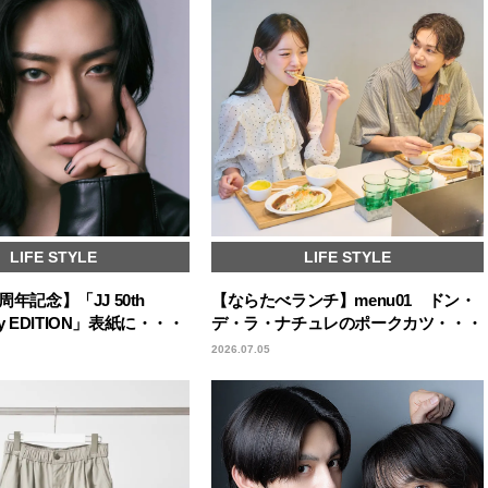
LIFE STYLE
LIFE STYLE
周年記念】「JJ 50th
【ならたべランチ】menu01 ドン・
ary EDITION」表紙に・・・
デ・ラ・ナチュレのポークカツ・・・
2026.07.05