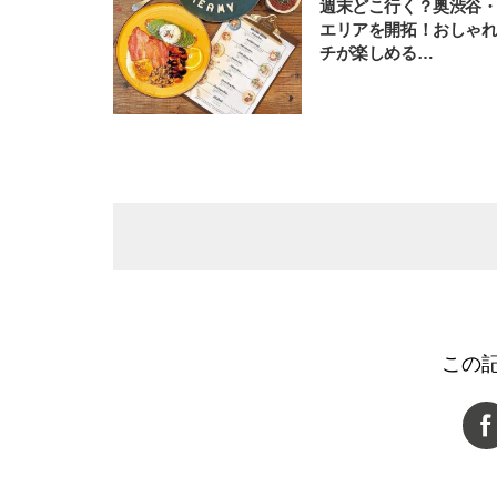
週末どこ行く？奥渋谷
エリアを開拓！おしゃ
チが楽しめる…
この