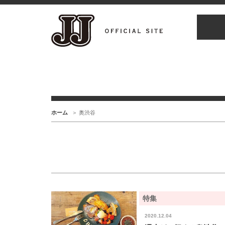
ホーム
奥渋谷
特集
2020.12.04