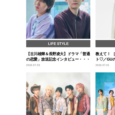
LIFE STYLE
【古川雄輝＆長野凌大】ドラマ「普通
教えて！ 
の恋愛」放送記念インタビュー・・・
ト♡／GU
2026.07.03
2026.07.01