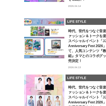
2026.04.14
LIFE STYLE
時代、世代をつなぐ音
ァッション＆トークを
スペシャルイベント「JJ5
Anniversary Fest 202
て、人気コンテンツ『
組』タマとのコラボグ
売決定！
2026.04.13
LIFE STYLE
時代、世代をつなぐ音
ァッション＆トークを
スペシャルイベント「JJ5
Anniversary Fest 202