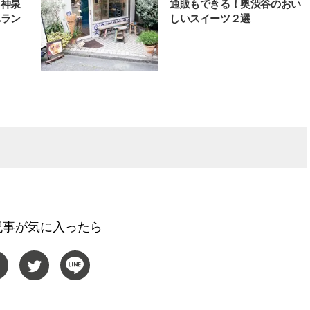
・神泉
通販もできる！奥渋谷のおい
れラン
しいスイーツ２選
記事が気に入ったら
BEAUTY
L
【J’s Picks】ブランドまとめて愛
【元之介＆小西詠斗】ド
用中！ J-GIRL有田叶“鉄壁の相
替えしたら、どうやら後