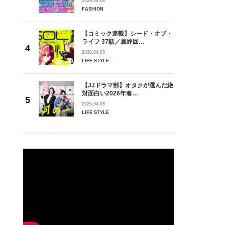
2026.04.06
FASHION
【コミック連載】シード・オブ・
ライフ 37話／最終回…
2026.04.09
LIFE STYLE
【JJドラマ部】オタクが選んだ絶
対面白い2026年春…
2026.04.09
LIFE STYLE