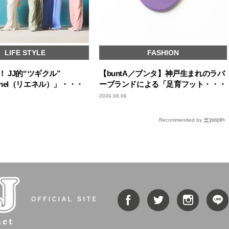
LIFE STYLE
FASHION
 JJ的“ツギクル”
【buntA／ブンタ】神戸生まれのラバ
Lienel（リエネル）」・・・
ーブランドによる「足育フット・・・
2026.08.06
Recommended by