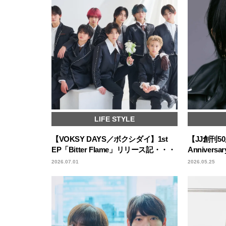
LIFE STYLE
【VOKSY DAYS／ボクシダイ】1st
【JJ創刊50
EP「Bitter Flame」リリース記・・・
Annivers
2026.07.01
2026.05.25