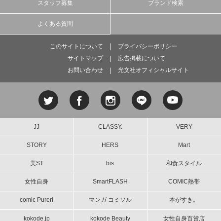
スタッフ募集
ブランド検索
よくある質問
このサイトについて
プライバシーポリシー
サイトマップ
広告掲載について
お問い合わせ
光文社オフィシャルサイト
JJ
CLASSY.
VERY
STORY
HERS
Mart
美ST
bis
和食スタイル
女性自身
SmartFLASH
COMIC熱帯
comic Pureri
マンガ コミソル
本がすき。
kokode.jp
kokode Beauty
女性自身百貨店