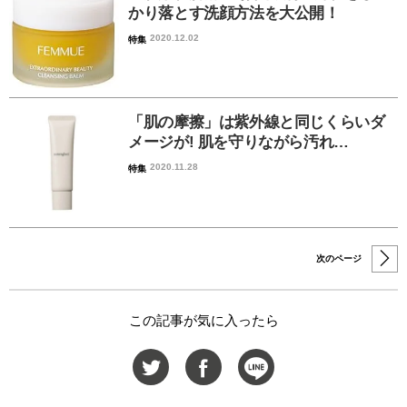
かり落とす洗顔方法を大公開！
2020.12.02
特集
「肌の摩擦」は紫外線と同じくらいダ
メージが! 肌を守りながら汚れ…
2020.11.28
特集
次のページ
この記事が気に入ったら