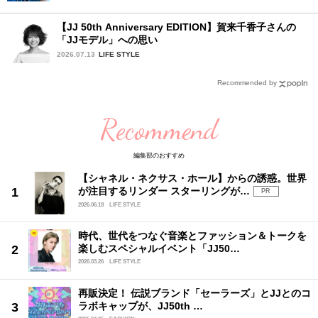
【JJ 50th Anniversary EDITION】賀来千香子さんの
「JJモデル」への思い
2026.07.13
LIFE STYLE
Recommended by
Recommend
編集部のおすすめ
【シャネル・ネクサス・ホール】からの誘惑。世界
が注目するリンダー スターリングが…
PR
2026.06.18
LIFE STYLE
時代、世代をつなぐ音楽とファッション＆トークを
楽しむスペシャルイベント「JJ50…
2026.03.26
LIFE STYLE
再販決定！ 伝説ブランド「セーラーズ」とJJとのコ
ラボキャップが、JJ50th …