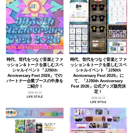
時代、世代をつなぐ音楽とファ
時代、世代をつなぐ音楽とファ
ッション＆トークを楽しむスペ
ッション＆トークを楽しむスペ
シャルイベント「JJ50th
シャルイベント「JJ50th
Anniversary Fest 2026」での
Anniversary Fest 2026」に
パートナー企業ブースの中身を
て、「JJ50th Anniversary
ご紹介！
Fest 2026」公式グッズ販売決
定！
2026.04.14
LIFE STYLE
2026.04.14
LIFE STYLE