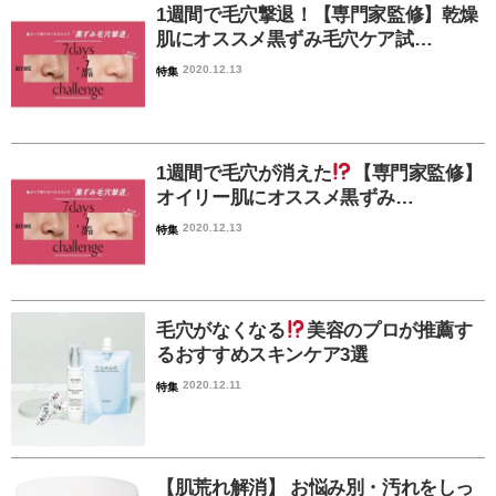
1週間で毛穴撃退！【専門家監修】乾燥
肌にオススメ黒ずみ毛穴ケア試…
2020.12.13
特集
1週間で毛穴が消えた
【専門家監修】
オイリー肌にオススメ黒ずみ…
2020.12.13
特集
毛穴がなくなる
美容のプロが推薦す
るおすすめスキンケア3選
2020.12.11
特集
【肌荒れ解消】 お悩み別・汚れをしっ