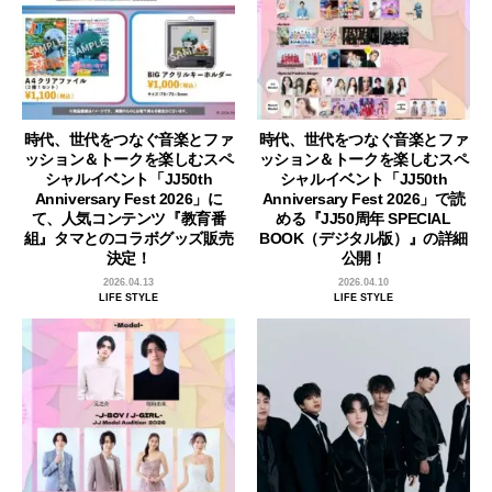
時代、世代をつなぐ音楽とファ
時代、世代をつなぐ音楽とファ
ッション＆トークを楽しむスペ
ッション＆トークを楽しむスペ
シャルイベント「JJ50th
シャルイベント「JJ50th
Anniversary Fest 2026」に
Anniversary Fest 2026」で読
て、人気コンテンツ『教育番
める『JJ50周年 SPECIAL
組』タマとのコラボグッズ販売
BOOK（デジタル版）』の詳細
決定！
公開！
2026.04.13
2026.04.10
LIFE STYLE
LIFE STYLE