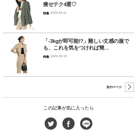
痩せテク4選♡
2020.09.11
特集
「-3kgが即可能!?」難しい丈感の服で
も、これを気をつければ簡…
2020.09.10
特集
次のページ
この記事が気に入ったら