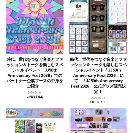
時代、世代をつなぐ音楽とファ
時代、世代をつなぐ音楽とファ
ッション＆トークを楽しむスペ
ッション＆トークを楽しむスペ
シャルイベント「JJ50th
シャルイベント「JJ50th
Anniversary Fest 2026」での
Anniversary Fest 2026」に
パートナー企業ブースの中身を
て、「JJ50th Anniversary
ご紹介！
Fest 2026」公式グッズ販売決
定！
2026.04.14
LIFE STYLE
2026.04.14
LIFE STYLE