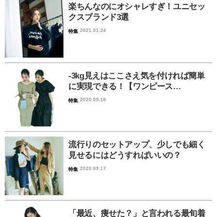
楽ちんなのにオシャレすぎ！ユニセッ
クスブランド3選
2021.01.24
特集
-3kg見えはここさえ気を付ければ簡単
に実現できる！【ワンピース…
2020.09.18
特集
流行りのセットアップ、少しでも細く
見せるにはどうすればいいの？
2020.09.17
特集
「最近、痩せた？」と言われる最旬着