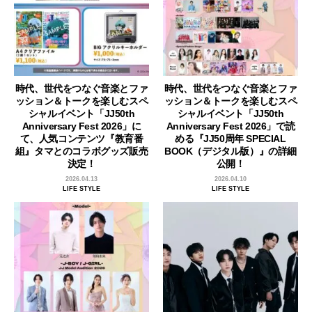
時代、世代をつなぐ音楽とファ
時代、世代をつなぐ音楽とファ
ッション＆トークを楽しむスペ
ッション＆トークを楽しむスペ
シャルイベント「JJ50th
シャルイベント「JJ50th
Anniversary Fest 2026」に
Anniversary Fest 2026」で読
て、人気コンテンツ『教育番
める『JJ50周年 SPECIAL
組』タマとのコラボグッズ販売
BOOK（デジタル版）』の詳細
決定！
公開！
2026.04.13
2026.04.10
LIFE STYLE
LIFE STYLE