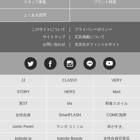
スタッフ募集
ブランド検索
よくある質問
このサイトについて
プライバシーポリシー
サイトマップ
広告掲載について
お問い合わせ
光文社オフィシャルサイト
JJ
CLASSY.
VERY
STORY
HERS
Mart
美ST
bis
和食スタイル
女性自身
SmartFLASH
COMIC熱帯
comic Pureri
マンガ コミソル
本がすき。
kokode.jp
kokode Beauty
女性自身百貨店