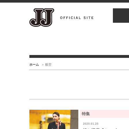
ホーム
航空
特集
2020.01.25