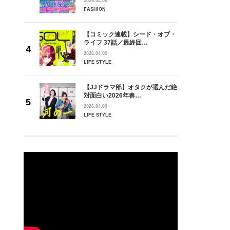
2026.04.06
FASHION
【コミック連載】シード・オブ・
ライフ 37話／最終回…
2026.04.09
LIFE STYLE
【JJドラマ部】オタクが選んだ絶
対面白い2026年春…
2026.04.09
LIFE STYLE