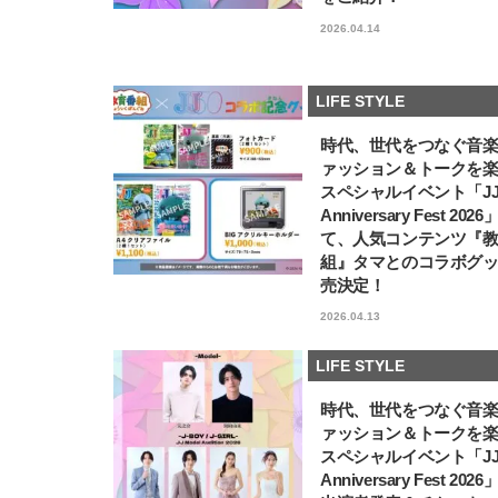
2026.04.14
LIFE STYLE
時代、世代をつなぐ音
ァッション＆トークを
スペシャルイベント「JJ5
Anniversary Fest 202
て、人気コンテンツ『
組』タマとのコラボグ
売決定！
2026.04.13
LIFE STYLE
時代、世代をつなぐ音
ァッション＆トークを
スペシャルイベント「JJ5
Anniversary Fest 202