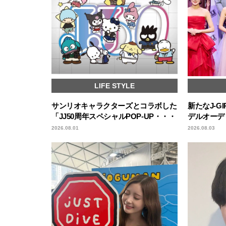
LIFE STYLE
サンリオキャラクターズとコラボした
新たなJ-GI
「JJ50周年スペシャルPOP-UP・・・
デルオーデ
2026.08.01
2026.08.03