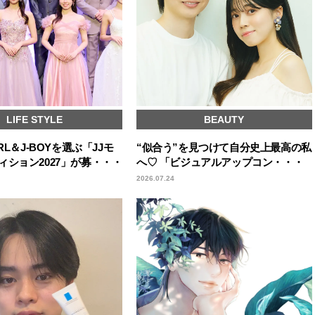
LIFE STYLE
BEAUTY
RL＆J-BOYを選ぶ「JJモ
“似合う”を見つけて自分史上最高の私
ィション2027」が募・・・
へ♡ 「ビジュアルアップコン・・・
2026.07.24