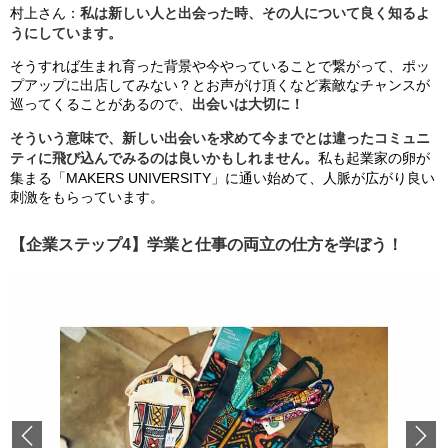
村上さん：
私は新しい人と出会った時、その人について良く知るよ
うにしています。
そうすれば生まれ育った背景や今やっていることで繋がって、ポッ
プアップに出店してみない？とお声がけ頂くなど素敵なチャンスが
巡ってくることがあるので、
出会いは大切に！
そういう意味で、新しい出会いを求めて今までとは違ったコミュニ
ティに飛び込んでみるのは良いかもしれません。
私も起業家の卵が
集まる「MAKERS UNIVERSITY」に通い始めて、人脈が広がり良い
刺激をもらっています。
【企業ステップ4】学業と仕事の両立の仕方を学ぼう！
Previous