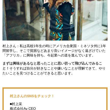
村上さん：私は高校1年生の時にアメリカ合衆国・ミネソタ州に1年
間留学し、そこで貧困などあまり良いイメージがなく遠ざけていた
「アフリカ」に興味を持ち、今起業への道を進んでいます。
まずは興味があるなと思ったことに思い切って飛び込んでみるこ
と！
そうすれば自分が好きなことや嫌いなことが理解できて、やり
たいことを見つけることができると思います。
村上さんのSNSをチェック！
■村上采
株式会社Ay CEO