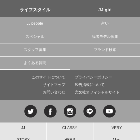
ライフスタイル
JJ girl
JJ people
占い
スペシャル
読者モデル募集
スタッフ募集
ブランド検索
よくある質問
このサイトについて
プライバシーポリシー
サイトマップ
広告掲載について
お問い合わせ
光文社オフィシャルサイト
JJ
CLASSY.
VERY
STORY
HERS
Mart