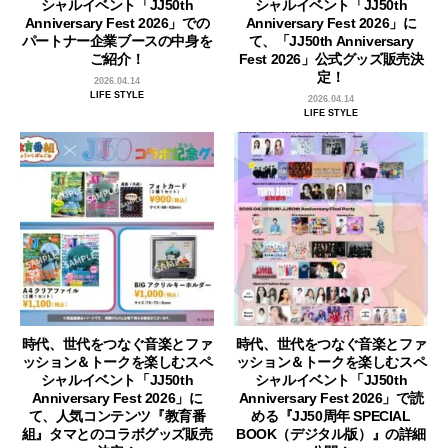
シャルイベント「JJ50th
シャルイベント「JJ50th
Anniversary Fest 2026」での
Anniversary Fest 2026」に
パートナー企業ブースの中身を
て、「JJ50th Anniversary
ご紹介！
Fest 2026」公式グッズ販売決
定！
2026.04.14
LIFE STYLE
2026.04.14
LIFE STYLE
時代、世代をつなぐ音楽とファ
時代、世代をつなぐ音楽とファ
ッション＆トークを楽しむスペ
ッション＆トークを楽しむスペ
シャルイベント「JJ50th
シャルイベント「JJ50th
Anniversary Fest 2026」に
Anniversary Fest 2026」で読
て、人気コンテンツ『教育番
める『JJ50周年 SPECIAL
組』タマとのコラボグッズ販売
BOOK（デジタル版）』の詳細