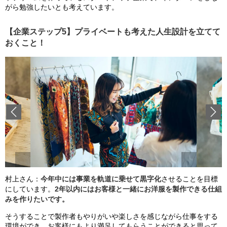
がら勉強したいとも考えています。
【企業ステップ5】プライベートも考えた人生設計を立てて
おくこと！
Previous
村上さん：
今年中には事業を軌道に乗せて黒字化
させることを目標
にしています。
2年以内にはお客様と一緒にお洋服を製作できる仕組
みを作りたいです。
そうすることで製作者もやりがいや楽しさを感じながら仕事をする
環境ができ、お客様にもより満足してもらうことができると思って