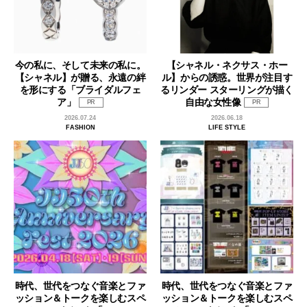
今の私に、そして未来の私に。
【シャネル・ネクサス・ホー
【シャネル】が贈る、永遠の絆
ル】からの誘惑。世界が注目す
を形にする「ブライダルフェ
るリンダー スターリングが描く
ア」
自由な女性像
PR
PR
2026.07.24
2026.06.18
FASHION
LIFE STYLE
時代、世代をつなぐ音楽とファ
時代、世代をつなぐ音楽とファ
ッション＆トークを楽しむスペ
ッション＆トークを楽しむスペ