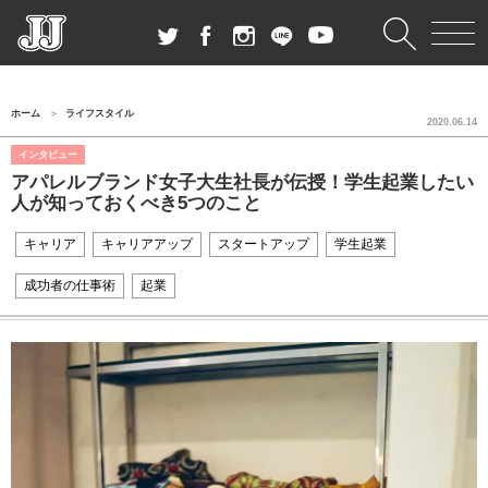
ホーム
ライフスタイル
2020.06.14
インタビュー
アパレルブランド女子大生社長が伝授！学生起業したい
人が知っておくべき5つのこと
キャリア
キャリアアップ
スタートアップ
学生起業
成功者の仕事術
起業