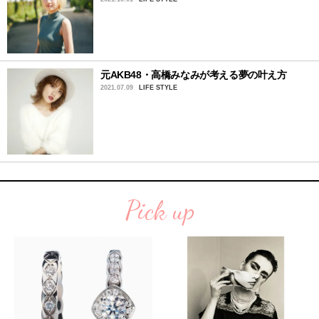
元AKB48・高橋みなみが考える夢の叶え方
2021.07.09
LIFE STYLE
Pick up