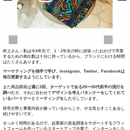
村上さん：私は今4年生で、1・2年生の時に頑張ったおかげで卒業
するための単位数は十分に持っているから、ブランドにかける時間
はたくさんあります。
マーケティングを独学で学び、Instagram、Twitter、Facebookは
毎日更新するようにしています。
また商品開発は
週に3回、ターゲットである20〜30代前半の流行を
調べたり
、それに合わせて
デザインを考えパタンナーをしてくれて
いるパートナーとミーティングをしたり
しています。
研究分野と事業内容が被っているからこそ、やる気もすごくあるし
続けやすいです。
せっかく時間があるので、起業家の資金調達をサポートするプラッ
トフォームを作っているスタートアップ企業で、インターンをしな