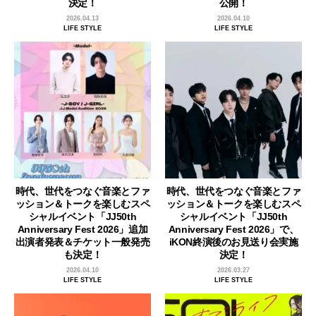
決定！
公開！
2026.04.13
2026.04.10
LIFE STYLE
LIFE STYLE
時代、世代をつなぐ音楽とファ
時代、世代をつなぐ音楽とファ
ッション＆トークを楽しむスペ
ッション＆トークを楽しむスペ
シャルイベント「JJ50th
シャルイベント「JJ50th
Anniversary Fest 2026」追加
Anniversary Fest 2026」で、
出演者発表＆チケット一般発売
iKON終演後のお見送り会実施
も決定！
決定！
2026.04.10
2026.03.27
LIFE STYLE
LIFE STYLE