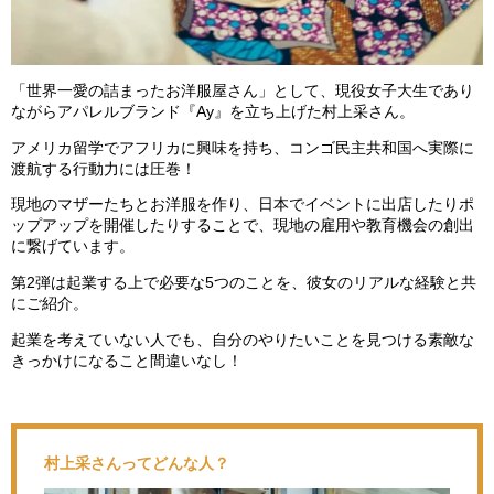
「世界一愛の詰まったお洋服屋さん」として、現役女子大生であり
ながらアパレルブランド『Ay』を立ち上げた村上采さん。
アメリカ留学でアフリカに興味を持ち、コンゴ民主共和国へ実際に
渡航する行動力には圧巻！
現地のマザーたちとお洋服を作り、日本でイベントに出店したりポ
ップアップを開催したりすることで、現地の雇用や教育機会の創出
に繋げています。
第2弾は起業する上で必要な5つのことを、彼女のリアルな経験と共
にご紹介。
起業を考えていない人でも、自分のやりたいことを見つける素敵な
きっかけになること間違いなし！
村上采さんってどんな人？