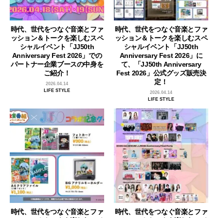
時代、世代をつなぐ音楽とファ
時代、世代をつなぐ音楽とファ
ッション＆トークを楽しむスペ
ッション＆トークを楽しむスペ
シャルイベント「JJ50th
シャルイベント「JJ50th
Anniversary Fest 2026」での
Anniversary Fest 2026」に
パートナー企業ブースの中身を
て、「JJ50th Anniversary
ご紹介！
Fest 2026」公式グッズ販売決
定！
2026.04.14
LIFE STYLE
2026.04.14
LIFE STYLE
時代、世代をつなぐ音楽とファ
時代、世代をつなぐ音楽とファ