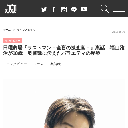
ホーム
ライフスタイル
2023.05.27
インタビュー
日曜劇場『ラストマン－全盲の捜査官－』裏話 福山雅
治が18歳・奥智哉に伝えたバラエティの秘策
インタビュー
ドラマ
奥智哉