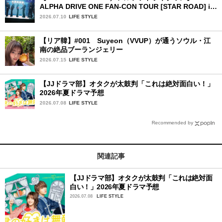
ALPHA DRIVE ONE FAN-CON TOUR [STAR ROAD] in
YOKOHAMA」1日目詳細レポ【前編】
2026.07.10
LIFE STYLE
【リア韓】#001 Suyeon（VVUP）が通うソウル・江
南の絶品ブーランジェリー
2026.07.15
LIFE STYLE
【JJドラマ部】オタクが太鼓判「これは絶対面白い！」
2026年夏ドラマ予想
2026.07.08
LIFE STYLE
Recommended by
関連記事
【JJドラマ部】オタクが太鼓判「これは絶対面
白い！」2026年夏ドラマ予想
2026.07.08
LIFE STYLE