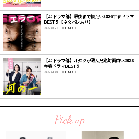
【JJドラマ部】最後まで観たい2026年春ドラマ
BEST５【ネタバレあり】
2026.05.21
LIFE STYLE
【JJドラマ部】オタクが選んだ絶対面白い2026
年春ドラマBEST５
2026.04.09
LIFE STYLE
Pick up