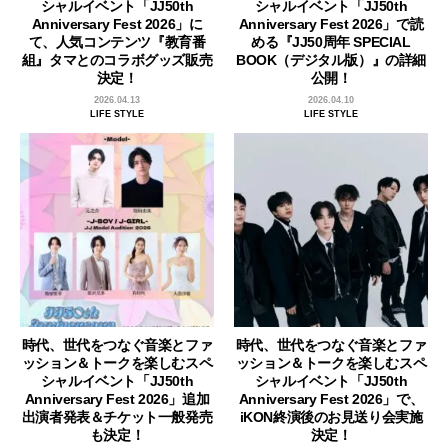
シャルイベント「JJ50th
シャルイベント「JJ50th
Anniversary Fest 2026」に
Anniversary Fest 2026」で読
て、人気コンテンツ『教育番
める『JJ50周年 SPECIAL
組』タマとのコラボグッズ販売
BOOK（デジタル版）』の詳細
決定！
公開！
2026.04.13
2026.04.10
LIFE STYLE
LIFE STYLE
時代、世代をつなぐ音楽とファ
時代、世代をつなぐ音楽とファ
ッション＆トークを楽しむスペ
ッション＆トークを楽しむスペ
シャルイベント「JJ50th
シャルイベント「JJ50th
Anniversary Fest 2026」追加
Anniversary Fest 2026」で、
出演者発表＆チケット一般発売
iKON終演後のお見送り会実施
も決定！
決定！