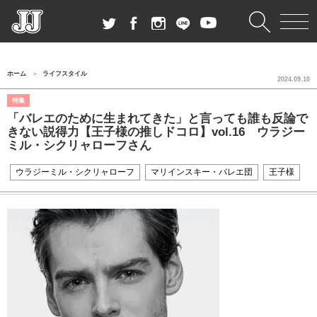
ホーム
ライフスタイル
2024.09.10
特集
「バレエのために生まれてきた」と言っても誰も反論で
きない説得力【王子様の推しドコロ】vol.16 ウラジー
ミル・シクリャローフさん
ウラジーミル・シクリャローフ
マリインスキー・バレエ団
王子様