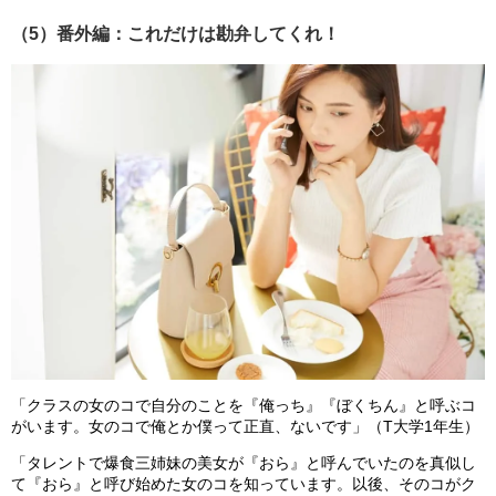
（5）番外編：これだけは勘弁してくれ！
「クラスの女のコで自分のことを『俺っち』『ぼくちん』と呼ぶコ
がいます。女のコで俺とか僕って正直、ないです」（T大学1年生）
「タレントで爆食三姉妹の美女が『おら』と呼んでいたのを真似し
て『おら』と呼び始めた女のコを知っています。以後、そのコがク