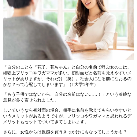
「自分のことを『花子、花ちゃん』と自分の名前で呼ぶ女のコは、
経験上ブリッコやワガママが多い。初対面だと名前を覚えやすいメ
リットがありますが、それだけ（笑）。社会人になる前になおるの
かな？って心配してしまいます」（T大学1年生）
「もう子供ではないから、自分の名前はない……！」という冷静な
意見が多く寄せられました。
しいていうなら初対面の場合、相手に名前を覚えてもらいやすいと
いうメリットがあるようですが、ブリッコやワガママと思われるデ
メリットもセットでついてきてしまいます。
さらに、女性からは反感を買うきっかけにもなってしまうかも？