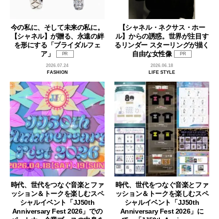
今の私に、そして未来の私に。
【シャネル・ネクサス・ホー
【シャネル】が贈る、永遠の絆
ル】からの誘惑。世界が注目す
を形にする「ブライダルフェ
るリンダー スターリングが描く
ア」
自由な女性像
PR
PR
2026.07.24
2026.06.18
FASHION
LIFE STYLE
時代、世代をつなぐ音楽とファ
時代、世代をつなぐ音楽とファ
ッション＆トークを楽しむスペ
ッション＆トークを楽しむスペ
シャルイベント「JJ50th
シャルイベント「JJ50th
Anniversary Fest 2026」での
Anniversary Fest 2026」に