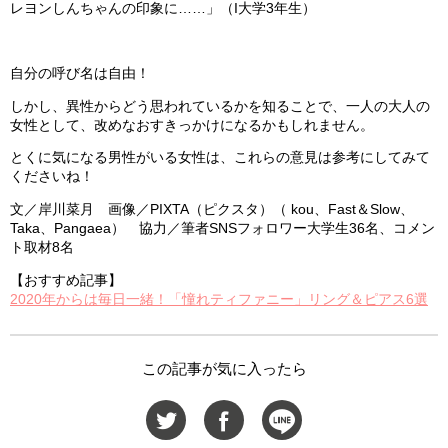
レヨンしんちゃんの印象に……」（I大学3年生）
自分の呼び名は自由！
しかし、異性からどう思われているかを知ることで、一人の大人の
女性として、改めなおすきっかけになるかもしれません。
とくに気になる男性がいる女性は、これらの意見は参考にしてみて
くださいね！
文／岸川菜月 画像／PIXTA（ピクスタ）（ kou、Fast＆Slow、
Taka、Pangaea） 協力／筆者SNSフォロワー大学生36名、コメン
ト取材8名
【おすすめ記事】
2020年からは毎日一緒！「憧れティファニー」リング＆ピアス6選
この記事が気に入ったら