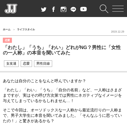
ホーム
ライフスタイル
2019.12.29
恋愛
「わたし」「うち」「わい」どれがNG？男性に「女性
の一人称」の本音を聞いてみた
女友達
恋愛
男性目線
あなたは自分のことをなんと呼んでいますか？
「わたし」「わい」「うち」「自分の名前」など、一人称はさまざ
まですが、実はその呼び方次第では男性にネガティブなイメージを
与えてしまっているかもしれません…！
そこで今回は、オーソドックスな一人称から最近流行りの一人称ま
で、男子大学生に本音を聞いてみました。「そんなふうに思ってい
たの！」と驚きがあるかも？