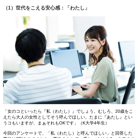
（1）世代をこえる安心感：「わたし」
「女のコといったら『私（わたし）』でしょう。むしろ、20歳をこ
えたら大人の女性としてそう呼んでほしい。たまに『あたし』とい
うコもいますが、まぁそれもOKです」（K大学4年生）
今回のアンケートで、「私（わたし）と呼んでほしい」と回答した