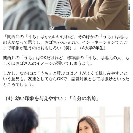
「関西弁の『うち』はかわいいけれど、そのほかの『うち』は地元
の人かなって思うし、おばちゃんっぽい。イントネーションでここ
まで印象が違うのはおもしろい（笑）」（A大学2年生）
関西弁の「うち」はOKだけれど、標準語の「うち」は地元の人、も
しくはおばさんのイメージが湧いてしまうよう。
しかし、なかには「うち」と呼ぶコはノリがよくて親しみやすいと
いう意見も。友達としてならOKで、恋愛対象としては微妙といった
ところでしょう。
（4）幼い印象を与えやすい：「自分の名前」