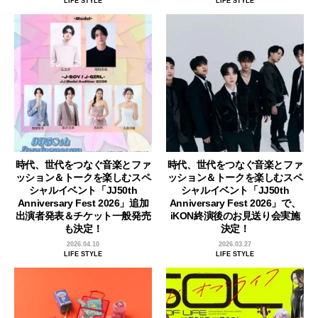
LIFE STYLE
LIFE STYLE
時代、世代をつなぐ音楽とファ
時代、世代をつなぐ音楽とファ
ッション＆トークを楽しむスペ
ッション＆トークを楽しむスペ
シャルイベント「JJ50th
シャルイベント「JJ50th
Anniversary Fest 2026」追加
Anniversary Fest 2026」で、
出演者発表＆チケット一般発売
iKON終演後のお見送り会実施
も決定！
決定！
2026.04.10
2026.03.27
LIFE STYLE
LIFE STYLE