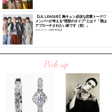
【LIL LEAGUE】胸キュン必須な恋愛トーク♡
メンバーが考える“理想のタイプ”とは？「僕は
アプローチされたい派です（笑）」
2024.09.13
LIFE STYLE
Pick up