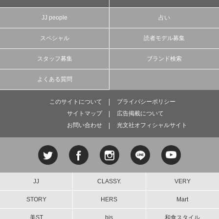
JJ people
占い
スペシャル
読者モデル募集
スタッフ募集
ブランド検索
よくある質問
このサイトについて
プライバシーポリシー
サイトマップ
広告掲載について
お問い合わせ
光文社オフィシャルサイト
JJ
CLASSY.
VERY
STORY
HERS
Mart
美ST
bis
和食スタイル