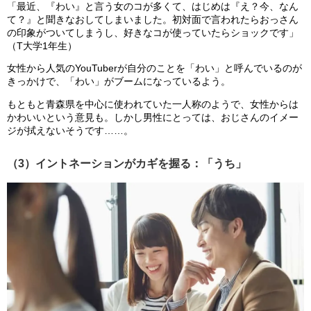
「最近、『わい』と言う女のコが多くて、はじめは『え？今、なん
て？』と聞きなおしてしまいました。初対面で言われたらおっさん
の印象がついてしまうし、好きなコが使っていたらショックです」
（T大学1年生）
女性から人気のYouTuberが自分のことを「わい」と呼んでいるのが
きっかけで、「わい」がブームになっているよう。
もともと青森県を中心に使われていた一人称のようで、女性からは
かわいいという意見も。しかし男性にとっては、おじさんのイメー
ジが拭えないそうです……。
（3）イントネーションがカギを握る：「うち」