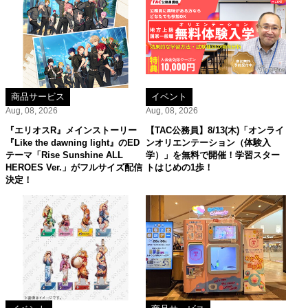
商品サービス
イベント
Aug, 08, 2026
Aug, 08, 2026
『エリオスR』メインストーリー
【TAC公務員】8/13(木)「オンライ
『Like the dawning light』のED
ンオリエンテーション（体験入
テーマ「Rise Sunshine ALL
学）」を無料で開催！学習スター
HEROES Ver.」がフルサイズ配信
トはじめの1歩！
決定！