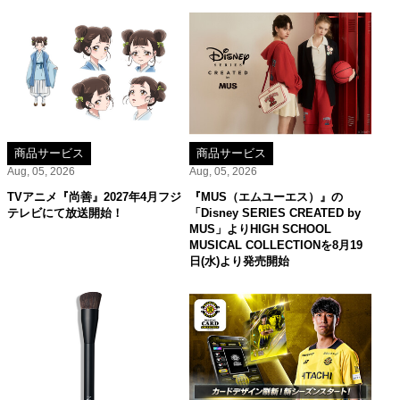
商品サービス
商品サービス
Aug, 05, 2026
Aug, 05, 2026
TVアニメ『尚善』2027年4月フジ
『MUS（エムユーエス）』の
テレビにて放送開始！
「Disney SERIES CREATED by
MUS」よりHIGH SCHOOL
MUSICAL COLLECTIONを8月19
日(水)より発売開始