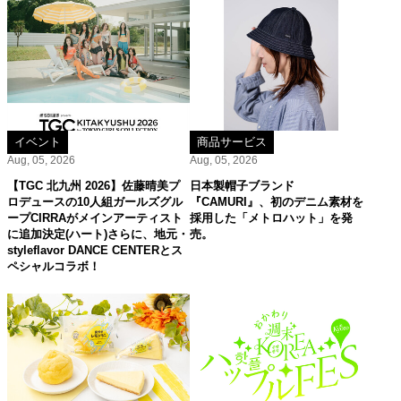
イベント
商品サービス
Aug, 05, 2026
Aug, 05, 2026
【TGC 北九州 2026】佐藤晴美プ
日本製帽子ブランド
ロデュースの10人組ガールズグル
『CAMURI』、初のデニム素材を
ープCIRRAがメインアーティスト
採用した「メトロハット」を発
に追加決定(ハート)さらに、地元・
売。
styleflavor DANCE CENTERとス
ペシャルコラボ！