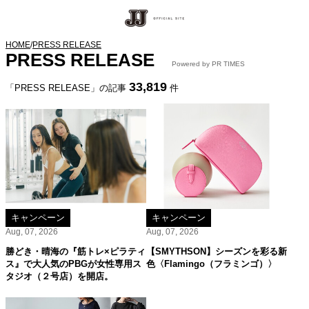
HOME
/
PRESS RELEASE
PRESS RELEASE
Powered by PR TIMES
33,819
「PRESS RELEASE」の記事
件
キャンペーン
キャンペーン
Aug, 07, 2026
Aug, 07, 2026
勝どき・晴海の『筋トレ×ピラティ
【SMYTHSON】シーズンを彩る新
ス』で大人気のPBGが女性専用ス
色〈Flamingo（フラミンゴ）〉
タジオ（２号店）を開店。