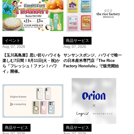
イベント
商品サービス
Aug, 07, 2026
Aug, 07, 2026
【玉川高島屋】思い切りハワイを
サンサンスポンジ、ハワイで唯一
楽しむ7日間！8月11日(火・祝)か
の日本産米専門店「The Rice
ら「フレッシュ！ファン！ハワ
Factory Honolulu」で販売開始
イ」開催。
商品サービス
商品サービス
Aug, 07, 2026
Aug, 07, 2026