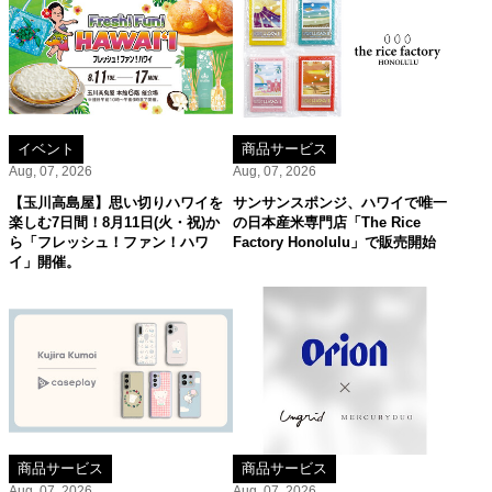
イベント
商品サービス
Aug, 07, 2026
Aug, 07, 2026
【玉川高島屋】思い切りハワイを
サンサンスポンジ、ハワイで唯一
楽しむ7日間！8月11日(火・祝)か
の日本産米専門店「The Rice
ら「フレッシュ！ファン！ハワ
Factory Honolulu」で販売開始
イ」開催。
商品サービス
商品サービス
Aug, 07, 2026
Aug, 07, 2026