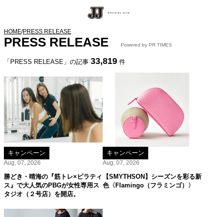
HOME
/
PRESS RELEASE
PRESS RELEASE
Powered by PR TIMES
33,819
「PRESS RELEASE」の記事
件
キャンペーン
キャンペーン
Aug, 07, 2026
Aug, 07, 2026
勝どき・晴海の『筋トレ×ピラティ
【SMYTHSON】シーズンを彩る新
ス』で大人気のPBGが女性専用ス
色〈Flamingo（フラミンゴ）〉
タジオ（２号店）を開店。