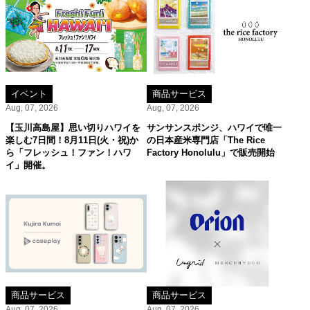
イベント
商品サービス
Aug, 07, 2026
Aug, 07, 2026
【玉川高島屋】思い切りハワイを
サンサンスポンジ、ハワイで唯一
楽しむ7日間！8月11日(火・祝)か
の日本産米専門店「The Rice
ら「フレッシュ！ファン！ハワ
Factory Honolulu」で販売開始
イ」開催。
商品サービス
商品サービス
Aug, 07, 2026
Aug, 07, 2026