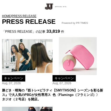
HOME
/
PRESS RELEASE
PRESS RELEASE
Powered by PR TIMES
33,819
「PRESS RELEASE」の記事
件
キャンペーン
キャンペーン
Aug, 07, 2026
Aug, 07, 2026
勝どき・晴海の『筋トレ×ピラティ
【SMYTHSON】シーズンを彩る新
ス』で大人気のPBGが女性専用ス
色〈Flamingo（フラミンゴ）〉
タジオ（２号店）を開店。