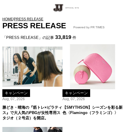
HOME
/
PRESS RELEASE
PRESS RELEASE
Powered by PR TIMES
33,819
「PRESS RELEASE」の記事
件
キャンペーン
キャンペーン
Aug, 07, 2026
Aug, 07, 2026
勝どき・晴海の『筋トレ×ピラティ
【SMYTHSON】シーズンを彩る新
ス』で大人気のPBGが女性専用ス
色〈Flamingo（フラミンゴ）〉
タジオ（２号店）を開店。