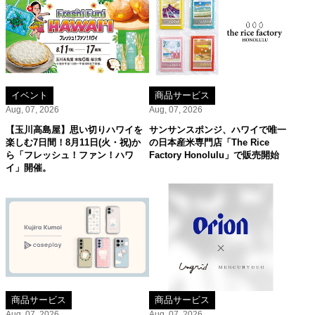
イベント
商品サービス
Aug, 07, 2026
Aug, 07, 2026
【玉川高島屋】思い切りハワイを
サンサンスポンジ、ハワイで唯一
楽しむ7日間！8月11日(火・祝)か
の日本産米専門店「The Rice
ら「フレッシュ！ファン！ハワ
Factory Honolulu」で販売開始
イ」開催。
商品サービス
商品サービス
Aug, 07, 2026
Aug, 07, 2026