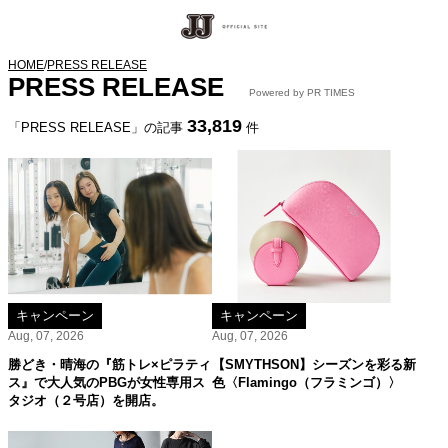
HOME
/
PRESS RELEASE
PRESS RELEASE
Powered by PR TIMES
33,819
「PRESS RELEASE」の記事
件
キャンペーン
キャンペーン
Aug, 07, 2026
Aug, 07, 2026
勝どき・晴海の『筋トレ×ピラティ
【SMYTHSON】シーズンを彩る新
ス』で大人気のPBGが女性専用ス
色〈Flamingo（フラミンゴ）〉
タジオ（２号店）を開店。