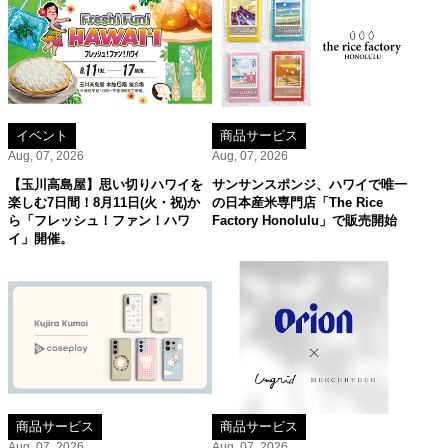
イベント
商品サービス
Aug, 07, 2026
Aug, 07, 2026
【玉川高島屋】思い切りハワイを
サンサンスポンジ、ハワイで唯一
楽しむ7日間！8月11日(火・祝)か
の日本産米専門店「The Rice
ら「フレッシュ！ファン！ハワ
Factory Honolulu」で販売開始
イ」開催。
商品サービス
商品サービス
Aug, 07, 2026
Aug, 07, 2026