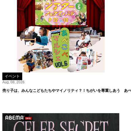
イベント
Aug, 08, 2026
売り子は、みんなこどもたちやマイノリティ？！ちがいを尊重しあう あべこ