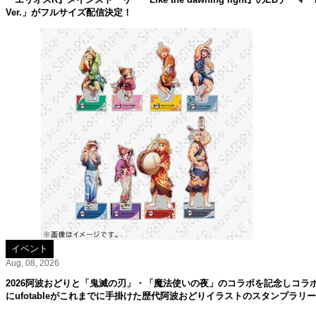
Ver.」がフルサイズ配信決定！
イベント
Aug, 08, 2026
2026阿波おどりと「鬼滅の刃」・「魔法使いの夜」のコラボを記念しコラ
にufotableがこれまでに手掛けた歴代阿波おどりイラストのスタンプラリ