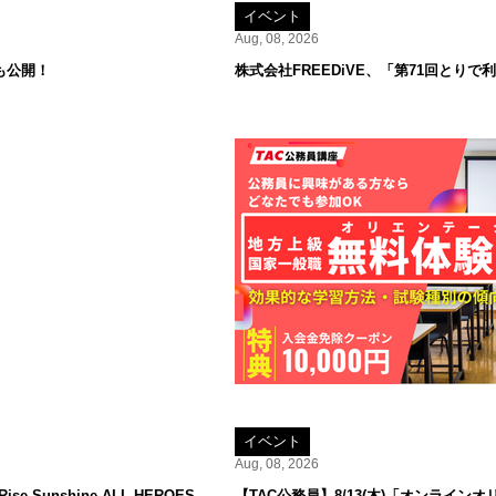
イベント
Aug, 08, 2026
も公開！
株式会社FREEDiVE、「第71回とり
イベント
Aug, 08, 2026
 Sunshine ALL HEROES
【TAC公務員】8/13(木)「オンラ