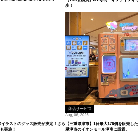
歩！
商品サービス
Aug, 08, 2026
ボイラストのグッズ販売が決定！さら
【三重県津市】1日最大176個を販売した
ーも実施！
県津市のイオンモール津南に設置。