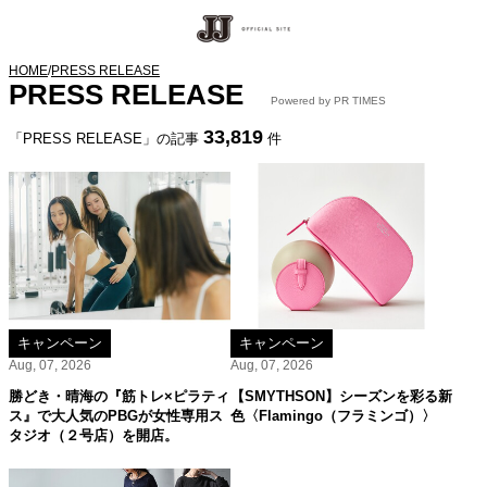
HOME
/
PRESS RELEASE
PRESS RELEASE
Powered by PR TIMES
33,819
「PRESS RELEASE」の記事
件
キャンペーン
キャンペーン
Aug, 07, 2026
Aug, 07, 2026
勝どき・晴海の『筋トレ×ピラティ
【SMYTHSON】シーズンを彩る新
ス』で大人気のPBGが女性専用ス
色〈Flamingo（フラミンゴ）〉
タジオ（２号店）を開店。