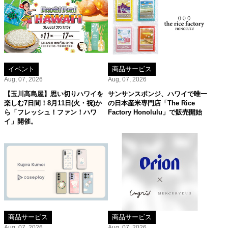
イベント
商品サービス
Aug, 07, 2026
Aug, 07, 2026
【玉川高島屋】思い切りハワイを
サンサンスポンジ、ハワイで唯一
楽しむ7日間！8月11日(火・祝)か
の日本産米専門店「The Rice
ら「フレッシュ！ファン！ハワ
Factory Honolulu」で販売開始
イ」開催。
商品サービス
商品サービス
Aug, 07, 2026
Aug, 07, 2026