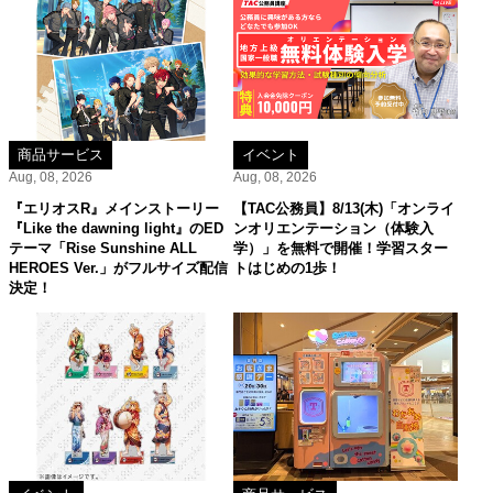
商品サービス
イベント
Aug, 08, 2026
Aug, 08, 2026
『エリオスR』メインストーリー
【TAC公務員】8/13(木)「オンライ
『Like the dawning light』のED
ンオリエンテーション（体験入
テーマ「Rise Sunshine ALL
学）」を無料で開催！学習スター
HEROES Ver.」がフルサイズ配信
トはじめの1歩！
決定！