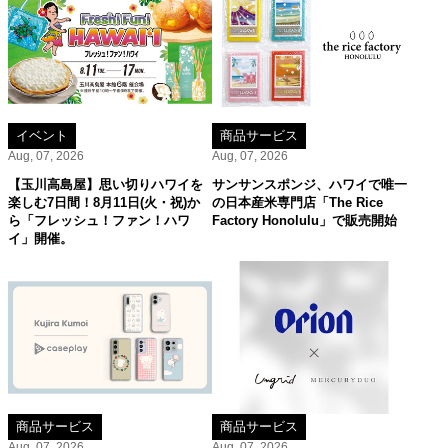
イベント
商品サービス
Aug, 07, 2026
Aug, 07, 2026
【玉川高島屋】思い切りハワイを
サンサンスポンジ、ハワイで唯一
楽しむ7日間！8月11日(火・祝)か
の日本産米専門店「The Rice
ら「フレッシュ！ファン！ハワ
Factory Honolulu」で販売開始
イ」開催。
商品サービス
商品サービス
Aug, 07, 2026
Aug, 07, 2026