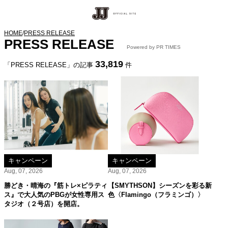
HOME
/
PRESS RELEASE
PRESS RELEASE
Powered by PR TIMES
33,819
「PRESS RELEASE」の記事
件
キャンペーン
キャンペーン
Aug, 07, 2026
Aug, 07, 2026
勝どき・晴海の『筋トレ×ピラティ
【SMYTHSON】シーズンを彩る新
ス』で大人気のPBGが女性専用ス
色〈Flamingo（フラミンゴ）〉
タジオ（２号店）を開店。