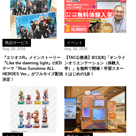
商品サービス
イベント
Aug, 08, 2026
Aug, 08, 2026
『エリオスR』メインストーリー
【TAC公務員】8/13(木)「オンライ
『Like the dawning light』のED
ンオリエンテーション（体験入
テーマ「Rise Sunshine ALL
学）」を無料で開催！学習スター
HEROES Ver.」がフルサイズ配信
トはじめの1歩！
決定！