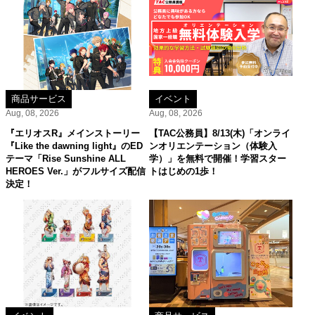
商品サービス
イベント
Aug, 08, 2026
Aug, 08, 2026
『エリオスR』メインストーリー
【TAC公務員】8/13(木)「オンライ
『Like the dawning light』のED
ンオリエンテーション（体験入
テーマ「Rise Sunshine ALL
学）」を無料で開催！学習スター
HEROES Ver.」がフルサイズ配信
トはじめの1歩！
決定！