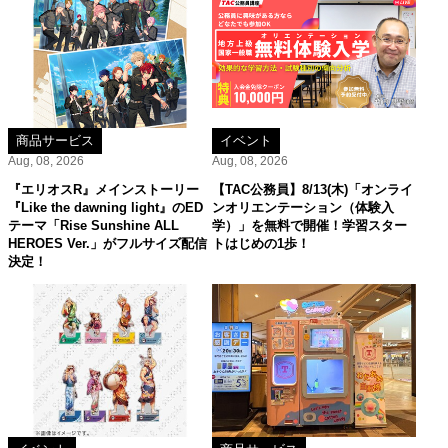
商品サービス
イベント
Aug, 08, 2026
Aug, 08, 2026
『エリオスR』メインストーリー
【TAC公務員】8/13(木)「オンライ
『Like the dawning light』のED
ンオリエンテーション（体験入
テーマ「Rise Sunshine ALL
学）」を無料で開催！学習スター
HEROES Ver.」がフルサイズ配信
トはじめの1歩！
決定！