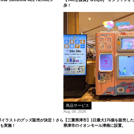
歩！
商品サービス
Aug, 08, 2026
ボイラストのグッズ販売が決定！さら
【三重県津市】1日最大176個を販売した
ーも実施！
県津市のイオンモール津南に設置。