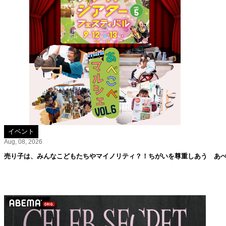
イベント
Aug, 08, 2026
売り子は、みんなこどもたちやマイノリティ？！ちがいを尊重しあう あべこ