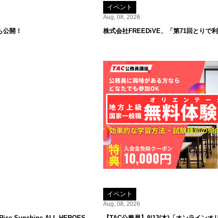
イベント
Aug, 08, 2026
も公開！
株式会社FREEDiVE、「第71回とり
イベント
Aug, 08, 2026
 Sunshine ALL HEROES
【TAC公務員】8/13(木)「オンラ