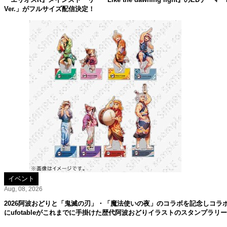
Ver.」がフルサイズ配信決定！
イベント
Aug, 08, 2026
2026阿波おどりと「鬼滅の刃」・「魔法使いの夜」のコラボを記念しコラ
にufotableがこれまでに手掛けた歴代阿波おどりイラストのスタンプラリ