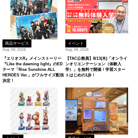
商品サービス
イベント
Aug, 08, 2026
Aug, 08, 2026
『エリオスR』メインストーリー
【TAC公務員】8/13(木)「オンライ
『Like the dawning light』のED
ンオリエンテーション（体験入
テーマ「Rise Sunshine ALL
学）」を無料で開催！学習スター
HEROES Ver.」がフルサイズ配信
トはじめの1歩！
決定！