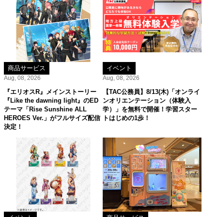
商品サービス
イベント
Aug, 08, 2026
Aug, 08, 2026
『エリオスR』メインストーリー
【TAC公務員】8/13(木)「オンライ
『Like the dawning light』のED
ンオリエンテーション（体験入
テーマ「Rise Sunshine ALL
学）」を無料で開催！学習スター
HEROES Ver.」がフルサイズ配信
トはじめの1歩！
決定！