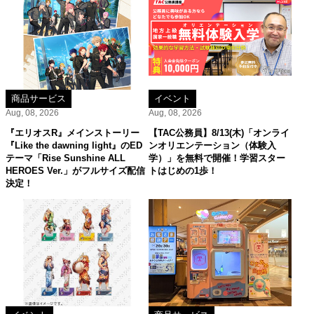
商品サービス
イベント
Aug, 08, 2026
Aug, 08, 2026
『エリオスR』メインストーリー
【TAC公務員】8/13(木)「オンライ
『Like the dawning light』のED
ンオリエンテーション（体験入
テーマ「Rise Sunshine ALL
学）」を無料で開催！学習スター
HEROES Ver.」がフルサイズ配信
トはじめの1歩！
決定！