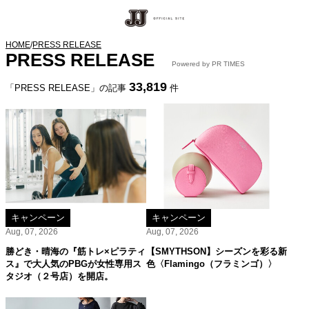
HOME
/
PRESS RELEASE
PRESS RELEASE
Powered by PR TIMES
33,819
「PRESS RELEASE」の記事
件
キャンペーン
キャンペーン
Aug, 07, 2026
Aug, 07, 2026
勝どき・晴海の『筋トレ×ピラティ
【SMYTHSON】シーズンを彩る新
ス』で大人気のPBGが女性専用ス
色〈Flamingo（フラミンゴ）〉
タジオ（２号店）を開店。