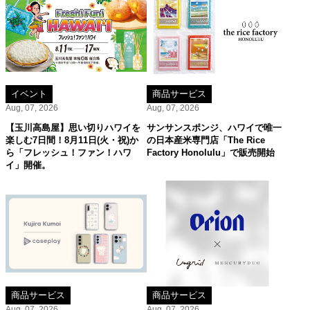
イベント
商品サービス
Aug, 07, 2026
Aug, 07, 2026
【玉川高島屋】思い切りハワイを
サンサンスポンジ、ハワイで唯一
楽しむ7日間！8月11日(火・祝)か
の日本産米専門店「The Rice
ら「フレッシュ！ファン！ハワ
Factory Honolulu」で販売開始
イ」開催。
商品サービス
商品サービス
Aug, 07, 2026
Aug, 07, 2026