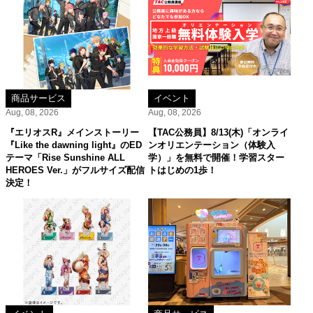
商品サービス
イベント
Aug, 08, 2026
Aug, 08, 2026
『エリオスR』メインストーリー
【TAC公務員】8/13(木)「オンライ
『Like the dawning light』のED
ンオリエンテーション（体験入
テーマ「Rise Sunshine ALL
学）」を無料で開催！学習スター
HEROES Ver.」がフルサイズ配信
トはじめの1歩！
決定！