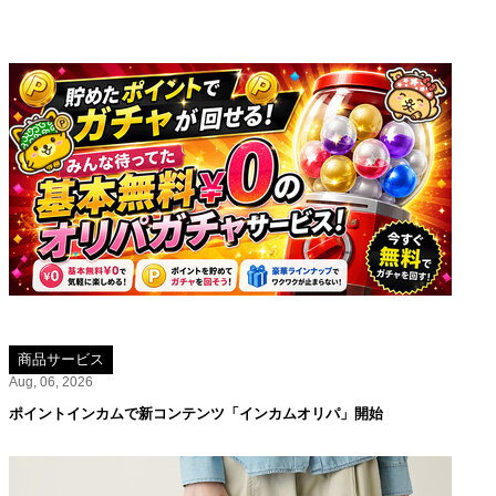
商品サービス
Aug, 06, 2026
ポイントインカムで新コンテンツ「インカムオリパ」開始