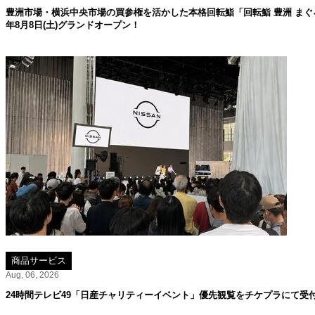
豊洲市場・横浜中央市場の買参権を活かした本格回転鮨「回転鮨 豊洲 まぐろ
年8月8日(土)グランドオープン！
商品サービス
Aug, 06, 2026
24時間テレビ49「日産チャリティーイベント」優先観覧をチケプラにて受