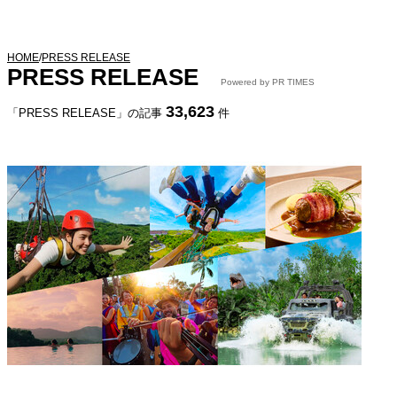
HOME
/
PRESS RELEASE
PRESS RELEASE
Powered by PR TIMES
33,623
「PRESS RELEASE」の記事
件