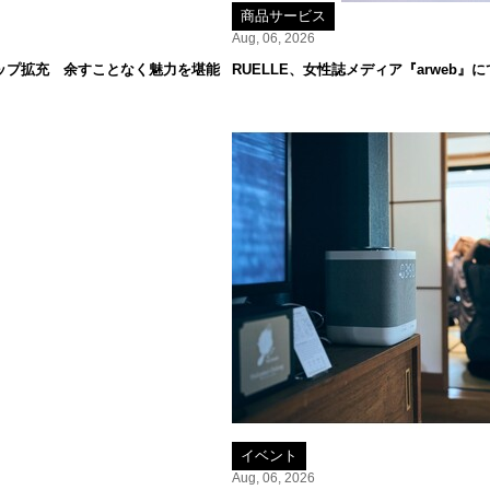
商品サービス
Aug, 06, 2026
ップ拡充 余すことなく魅力を堪能
RUELLE、女性誌メディア『arweb
イベント
Aug, 06, 2026