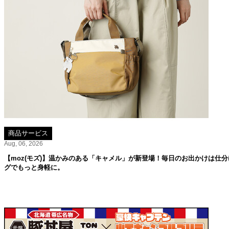
商品サービス
Aug, 06, 2026
【moz(モズ)】温かみのある「キャメル」が新登場！毎日のお出かけは仕分
グでもっと身軽に。