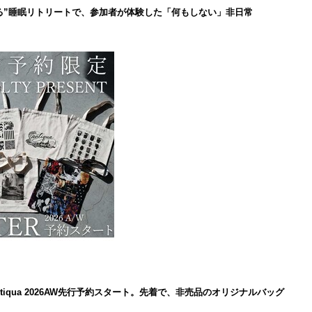
る”睡眠リトリートで、参加者が体験した「何もしない」非日常
iqua 2026AW先行予約スタート。先着で、非売品のオリジナルバッグ