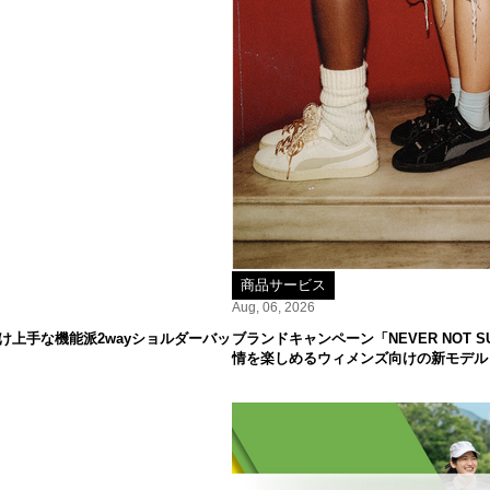
商品サービス
Aug, 06, 2026
け上手な機能派2wayショルダーバッ
ブランドキャンペーン「NEVER NOT
情を楽しめるウィメンズ向けの新モデル「S