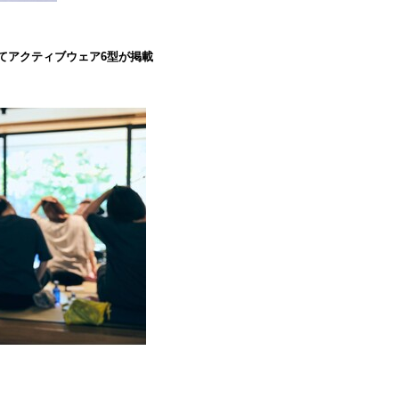
』にてアクティブウェア6型が掲載