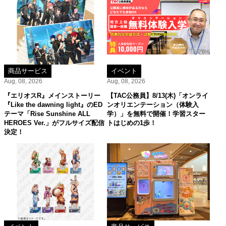
商品サービス
イベント
Aug, 08, 2026
Aug, 08, 2026
『エリオスR』メインストーリー
【TAC公務員】8/13(木)「オンライ
『Like the dawning light』のED
ンオリエンテーション（体験入
テーマ「Rise Sunshine ALL
学）」を無料で開催！学習スター
HEROES Ver.」がフルサイズ配信
トはじめの1歩！
決定！