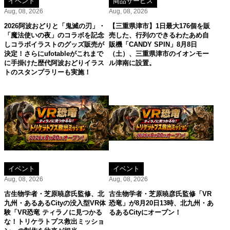
イベント
商品サービス
Aug, 08, 2026
Aug, 08, 2026
2026阿波おどりと「鬼滅の刃」・
【三重県津市】1日最大176個を販
「魔法使いの夜」のコラボを記念
売した、行列のできるわたあめ自
しコラボイラストのグッズ販売が
販機「CANDY SPIN」8月8日
決定！さらにufotableがこれまで
（土）、三重県津市のイオンモー
に手掛けた歴代阿波おどりイラス
ル津南に設置。
トのスタンプラリーも実施！
イベント
イベント
Aug, 08, 2026
Aug, 08, 2026
古生物学者・芝原暁彦氏監修、北
古生物学者・芝原暁彦氏監修「VR
九州・あるあるCityの没入型VR体
恐竜」が8月20日13時、北九州・あ
験「VR恐竜 ティラノに見つかる
るあるCityにオープン！
な！トリケラトプス救出ミッショ