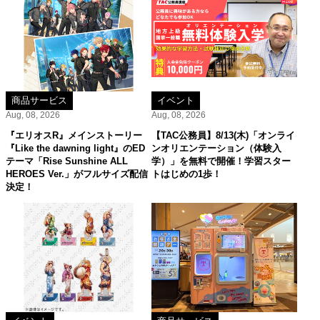
商品サービス
イベント
Aug, 08, 2026
Aug, 08, 2026
『エリオスR』メインストーリー
【TAC公務員】8/13(木)「オンライ
『Like the dawning light』のED
ンオリエンテーション（体験入
テーマ「Rise Sunshine ALL
学）」を無料で開催！学習スター
HEROES Ver.」がフルサイズ配信
トはじめの1歩！
決定！