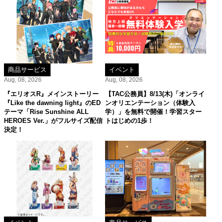
商品サービス
イベント
Aug, 08, 2026
Aug, 08, 2026
『エリオスR』メインストーリー
【TAC公務員】8/13(木)「オンライ
『Like the dawning light』のED
ンオリエンテーション（体験入
テーマ「Rise Sunshine ALL
学）」を無料で開催！学習スター
HEROES Ver.」がフルサイズ配信
トはじめの1歩！
決定！