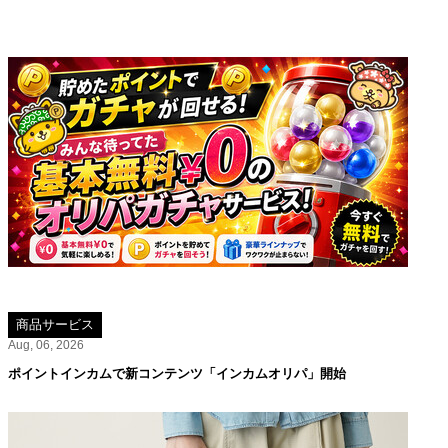
商品サービス
Aug, 06, 2026
ポイントインカムで新コンテンツ「インカムオリパ」開始