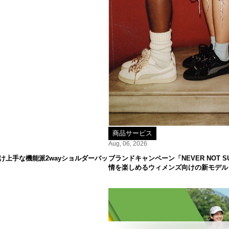
商品サービス
Aug, 06, 2026
け上手な機能派2wayショルダーバッ
ブランドキャンペーン「NEVER NOT
情を楽しめるウィメンズ向けの新モデル「S