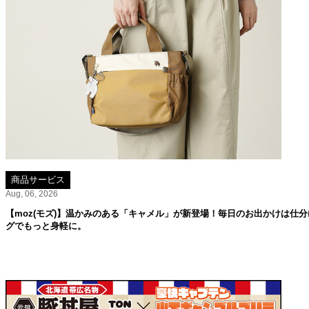
商品サービス
Aug, 06, 2026
【moz(モズ)】温かみのある「キャメル」が新登場！毎日のお出かけは仕分
グでもっと身軽に。