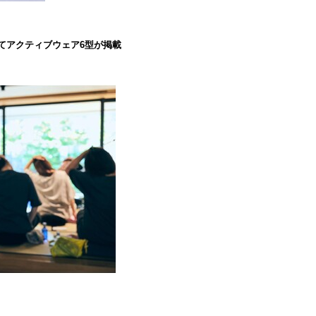
』にてアクティブウェア6型が掲載