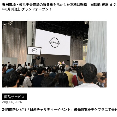
豊洲市場・横浜中央市場の買参権を活かした本格回転鮨「回転鮨 豊洲 まぐろ
年8月8日(土)グランドオープン！
商品サービス
Aug, 06, 2026
24時間テレビ49「日産チャリティーイベント」優先観覧をチケプラにて受