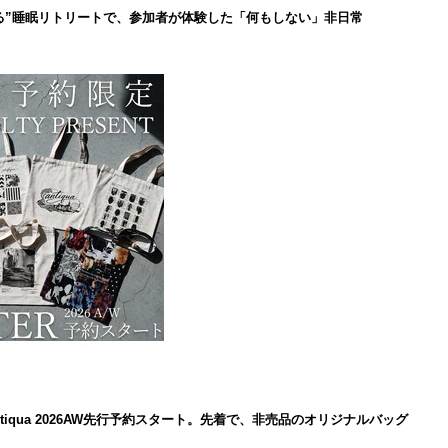
る”睡眠リトリートで、参加者が体験した「何もしない」非日常
iqua 2026AW先行予約スタート。先着で、非売品のオリジナルバッグ