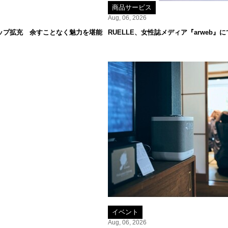
商品サービス
Aug, 06, 2026
ップ拡充 余すことなく魅力を堪能
RUELLE、女性誌メディア『arweb
イベント
Aug, 06, 2026