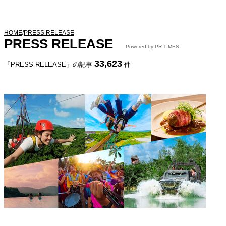
HOME
/
PRESS RELEASE
PRESS RELEASE
Powered by PR TIMES
33,623
「PRESS RELEASE」の記事
件