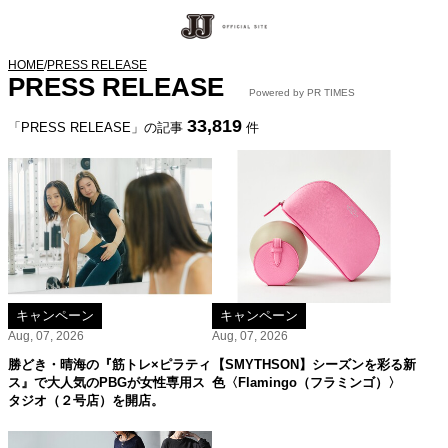
HOME
/
PRESS RELEASE
PRESS RELEASE
Powered by PR TIMES
33,819
「PRESS RELEASE」の記事
件
キャンペーン
キャンペーン
Aug, 07, 2026
Aug, 07, 2026
勝どき・晴海の『筋トレ×ピラティ
【SMYTHSON】シーズンを彩る新
ス』で大人気のPBGが女性専用ス
色〈Flamingo（フラミンゴ）〉
タジオ（２号店）を開店。