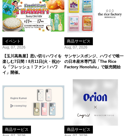
イベント
商品サービス
Aug, 07, 2026
Aug, 07, 2026
【玉川高島屋】思い切りハワイを
サンサンスポンジ、ハワイで唯一
楽しむ7日間！8月11日(火・祝)か
の日本産米専門店「The Rice
ら「フレッシュ！ファン！ハワ
Factory Honolulu」で販売開始
イ」開催。
商品サービス
商品サービス
Aug, 07, 2026
Aug, 07, 2026