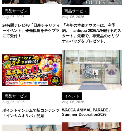
商品サービス
商品サービス
Aug, 06, 2026
Aug, 06, 2026
24時間テレビ49「日産チャリティ
「今年の本命アウターは、今予
ーイベント」優先観覧をチケプラ
約。」antiqua 2026AW先行予約ス
にて受付！
タート。先着で、非売品のオリジ
ナルバッグをプレゼント。
商品サービス
イベント
Aug, 06, 2026
Aug, 06, 2026
WACCA ANIMAL PARADE /
ポイントインカムで新コンテンツ
Summer Decoration2026
「インカムオリパ」開始