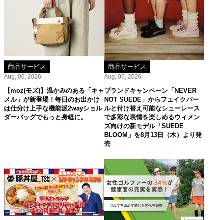
商品サービス
商品サービス
Aug, 06, 2026
Aug, 06, 2026
【moz(モズ)】温かみのある「キャ
ブランドキャンペーン「NEVER
メル」が新登場！毎日のお出かけ
NOT SUEDE」からフェイクパー
は仕分け上手な機能派2wayショル
ルと付け替え可能なシューレース
ダーバッグでもっと身軽に。
で多彩な表情を楽しめるウィメン
ズ向けの新モデル「SUEDE
BLOOM」を8月13日（木）より発
売