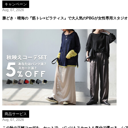
キャンペーン
Aug, 07, 2026
勝どき・晴海の『筋トレ×ピラティス』で大人気のPBGが女性専用スタジ
商品サービス
Aug, 07, 2026
この秋の正解コーデを、セットで。パンツもスカートも気分で選べる、シア