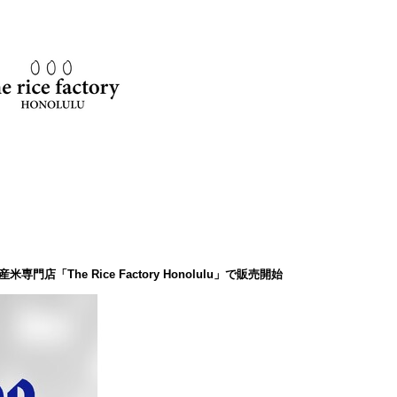
「The Rice Factory Honolulu」で販売開始