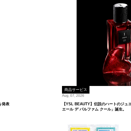
商品サービス
Aug, 07, 2026
を発表
【YSL BEAUTY】伝説のハートの
エール デ パルファム クール」誕生。