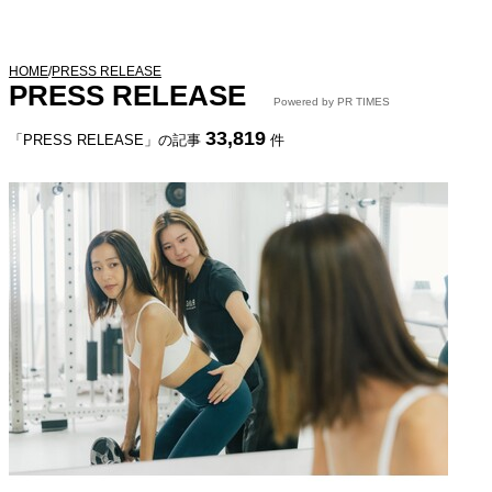
HOME
/
PRESS RELEASE
PRESS RELEASE
Powered by PR TIMES
33,819
「PRESS RELEASE」の記事
件