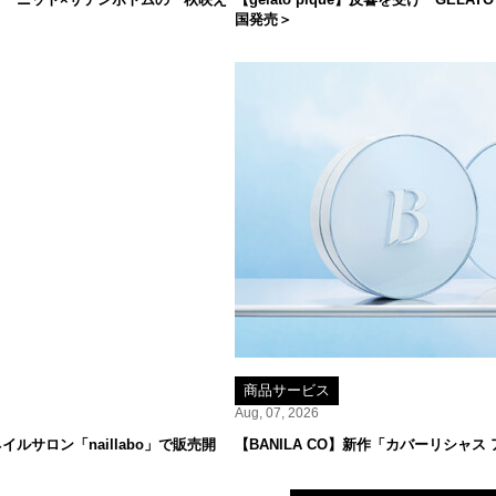
国発売＞
商品サービス
Aug, 07, 2026
サロン「naillabo」で販売開
【BANILA CO】新作「カバーリシャス