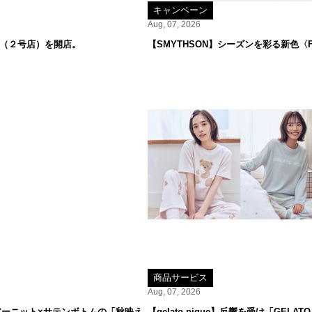
キャンペーン
Aug, 07, 2026
オ（２号店）を開店。
【SMYTHSON】シーズンを彩る新色〈F
商品サービス
Aug, 07, 2026
ーニット×サテンボトムの「秋映え
【gelato pique】反響を受け「GE