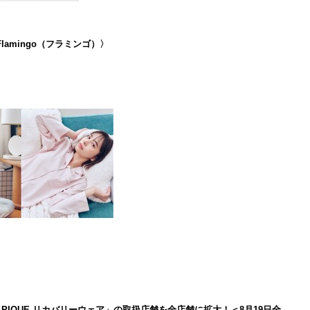
lamingo（フラミンゴ）〉
LATO PIQUE リカバリーウェア」の取扱店舗を全店舗に拡大！＜8月19日全