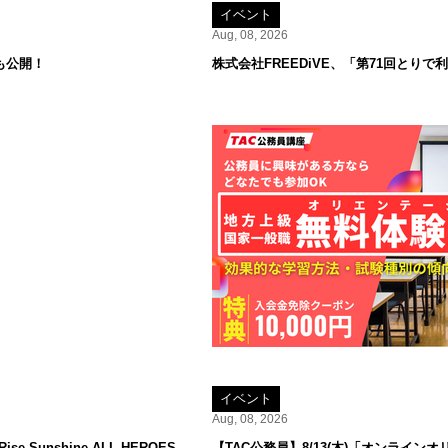
イベント
Aug, 08, 2026
も公開！
株式会社FREEDiVE、「第71回とり
イベント
Aug, 08, 2026
 Sunshine ALL HEROES
【TAC公務員】8/13(木)「オンラ