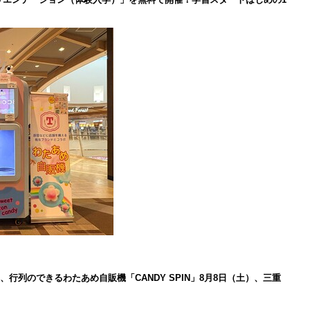
、行列のできるわたあめ自販機「CANDY SPIN」8月8日（土）、三重