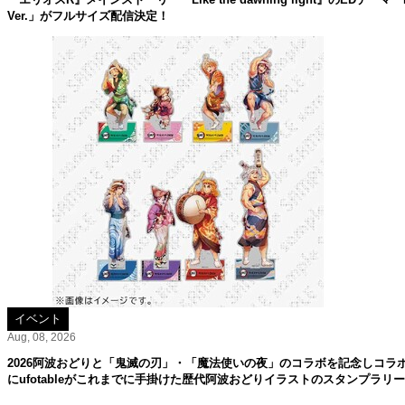
Ver.」がフルサイズ配信決定！
イベント
Aug, 08, 2026
2026阿波おどりと「鬼滅の刃」・「魔法使いの夜」のコラボを記念しコラ
にufotableがこれまでに手掛けた歴代阿波おどりイラストのスタンプラリ