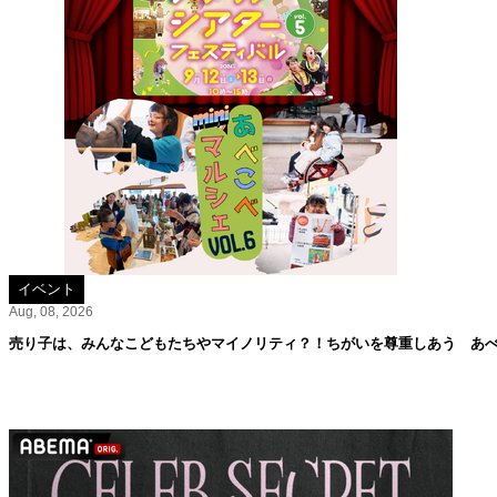
イベント
Aug, 08, 2026
売り子は、みんなこどもたちやマイノリティ？！ちがいを尊重しあう あべこ