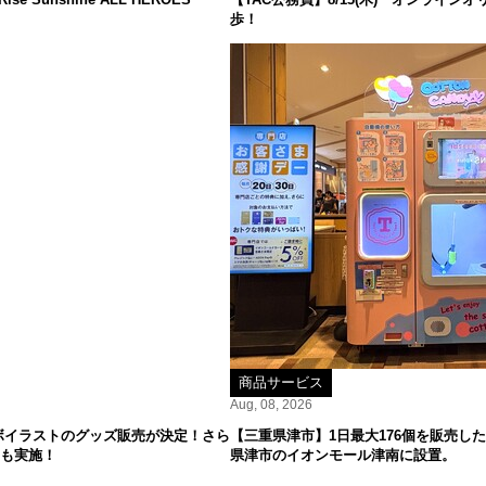
歩！
商品サービス
Aug, 08, 2026
ボイラストのグッズ販売が決定！さら
【三重県津市】1日最大176個を販売した
ーも実施！
県津市のイオンモール津南に設置。