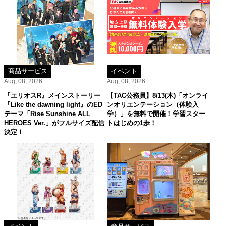
商品サービス
イベント
Aug, 08, 2026
Aug, 08, 2026
『エリオスR』メインストーリー
【TAC公務員】8/13(木)「オンライ
『Like the dawning light』のED
ンオリエンテーション（体験入
テーマ「Rise Sunshine ALL
学）」を無料で開催！学習スター
HEROES Ver.」がフルサイズ配信
トはじめの1歩！
決定！